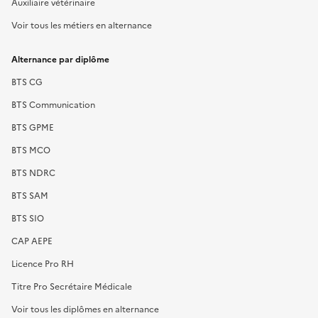
Auxiliaire vétérinaire
Voir tous les métiers en alternance
Alternance par diplôme
BTS CG
BTS Communication
BTS GPME
BTS MCO
BTS NDRC
BTS SAM
BTS SIO
CAP AEPE
Licence Pro RH
Titre Pro Secrétaire Médicale
Voir tous les diplômes en alternance