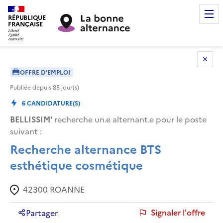
RÉPUBLIQUE
FRANÇAISE
OFFRE D'EMPLOI
Publiée depuis
85
jour(s)
6
CANDIDATURE(S)
BELLISSIM'
recherche un.e alternant.e pour le poste
suivant :
Recherche alternance BTS
esthétique cosmétique
42300
ROANNE
Signaler l'offre
Partager