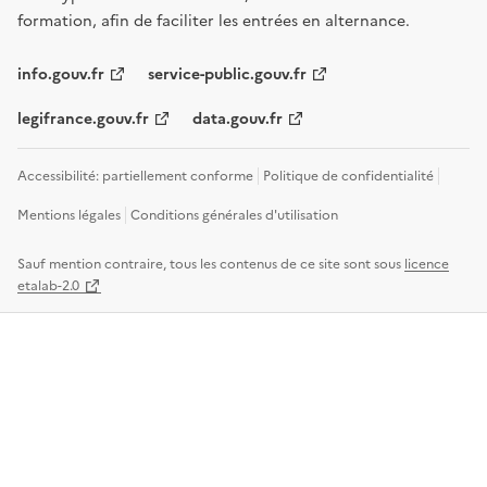
formation, afin de faciliter les entrées en alternance.
info.gouv.fr
service-public.gouv.fr
legifrance.gouv.fr
data.gouv.fr
Accessibilité: partiellement conforme
Politique de confidentialité
Mentions légales
Conditions générales d'utilisation
Sauf mention contraire, tous les contenus de ce site sont sous
licence
etalab-2.0