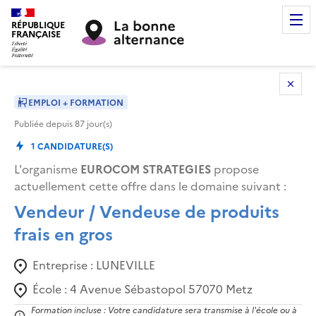
RÉPUBLIQUE
FRANÇAISE
EMPLOI + FORMATION
Publiée depuis
87
jour(s)
1
CANDIDATURE(S)
L'organisme
EUROCOM STRATEGIES
propose
actuellement cette offre dans le domaine suivant
:
Vendeur / Vendeuse de produits
frais en gros
Entreprise :
LUNEVILLE
École :
4 Avenue Sébastopol 57070 Metz
Formation incluse : Votre candidature sera transmise à l'école ou à