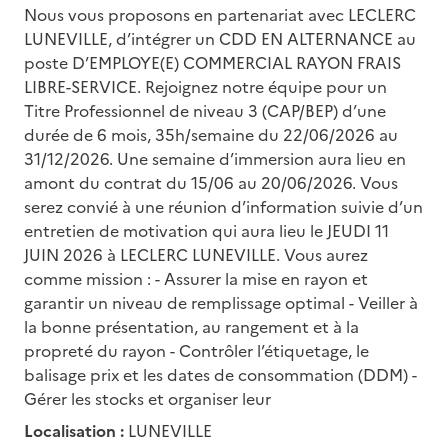
Nous vous proposons en partenariat avec LECLERC
LUNEVILLE, d’intégrer un CDD EN ALTERNANCE au
poste D’EMPLOYE(E) COMMERCIAL RAYON FRAIS
LIBRE-SERVICE. Rejoignez notre équipe pour un
Titre Professionnel de niveau 3 (CAP/BEP) d’une
durée de 6 mois, 35h/semaine du 22/06/2026 au
31/12/2026. Une semaine d’immersion aura lieu en
amont du contrat du 15/06 au 20/06/2026. Vous
serez convié à une réunion d’information suivie d’un
entretien de motivation qui aura lieu le JEUDI 11
JUIN 2026 à LECLERC LUNEVILLE. Vous aurez
comme mission : - Assurer la mise en rayon et
garantir un niveau de remplissage optimal - Veiller à
la bonne présentation, au rangement et à la
propreté du rayon - Contrôler l’étiquetage, le
balisage prix et les dates de consommation (DDM) -
Gérer les stocks et organiser leur
Localisation :
LUNEVILLE