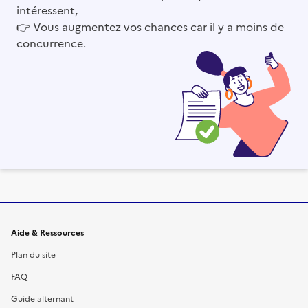
intéressent,
👉
Vous augmentez vos chances car il y a moins de
concurrence.
Informations et liens du site
Aide & Ressources
Plan du site
FAQ
Guide alternant