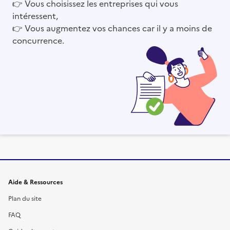
👉
Vous choisissez les entreprises qui vous
intéressent,
👉
Vous augmentez vos chances car il y a moins de
concurrence.
Informations et liens du site
Aide & Ressources
Plan du site
FAQ