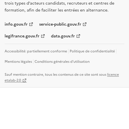
trois types d’acteurs candidats, recruteurs et centres de
formation, afin de faciliter les entrées en alternance.
info.gouv.fr
service-public.gouv.fr
legifrance.gouv.fr
data.gouv.fr
Accessibilité: partiellement conforme
Politique de confidentialité
Mentions légales
Conditions générales d'utilisation
Sauf mention contraire, tous les contenus de ce site sont sous
licence
etalab-2.0