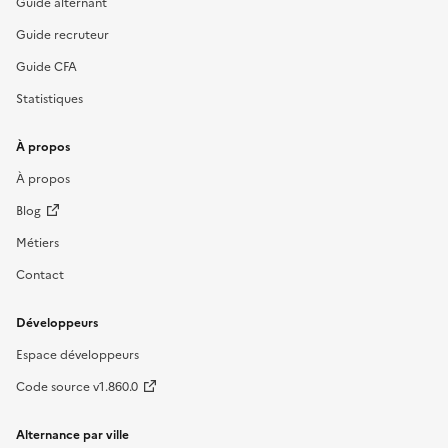
Guide alternant
Guide recruteur
Guide CFA
Statistiques
À propos
À propos
Blog
Métiers
Contact
Développeurs
Espace développeurs
Code source v1.860.0
Alternance par ville