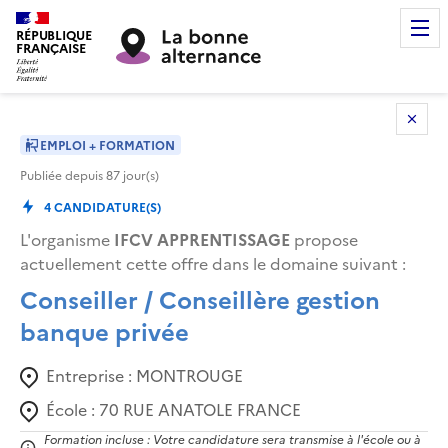
RÉPUBLIQUE
FRANÇAISE
EMPLOI + FORMATION
Publiée depuis
87
jour(s)
4
CANDIDATURE(S)
L'organisme
IFCV APPRENTISSAGE
propose
actuellement cette offre dans le domaine suivant
:
Conseiller / Conseillère gestion
banque privée
Entreprise :
MONTROUGE
École :
70 RUE ANATOLE FRANCE
Formation incluse : Votre candidature sera transmise à l'école ou à