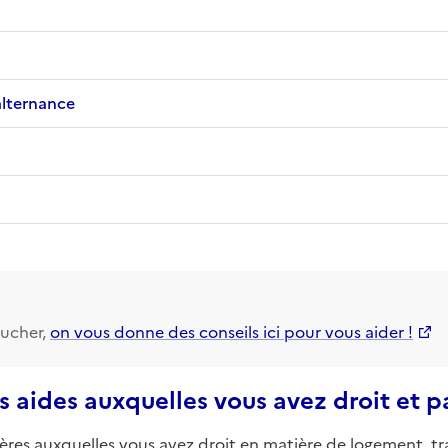
alternance
ucher,
on vous donne des conseils ici pour vous aider !
s aides auxquelles vous avez droit et 
ières auxquelles vous avez droit en matière de logement, tr