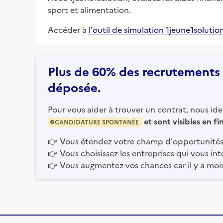
sport et alimentation.
Accéder à
l'outil de simulation 1jeune1solutio
Plus de 60% des recrutements e
déposée.
Pour vous aider à trouver un contrat, nous iden
et sont visibles en f
CANDIDATURE SPONTANÉE
👉
Vous étendez votre champ d'opportunités
👉
Vous choisissez les entreprises qui vous int
👉
Vous augmentez vos chances car il y a moi