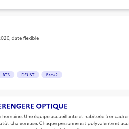
2026, date flexible
BTS
DEUST
Bac+2
e BERENGERE OPTIQUE
le humaine. Une équipe accueillante et habituée à encadre
plutôt chaleureuse. Chaque personne est polyvalente et acc