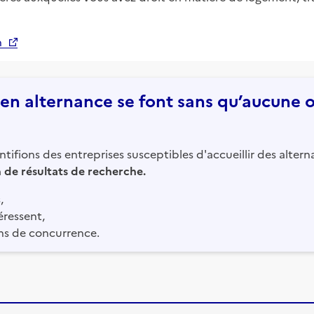
n
n alternance se font sans qu’aucune of
tifions des entreprises susceptibles d'accueillir des altern
in de résultats de recherche.
,
éressent,
ns de concurrence.