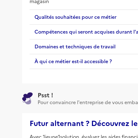
magasin
Qualités souhaitées pour ce métier
Compétences qui seront acquises durant l'
Domaines et techniques de travail
À qui ce métier est-il accessible ?
Psst !
Pour convaincre l'entreprise de vous emba
Futur alternant ? Découvrez le
Avec 1jeune1solution, évaluez les aides financ