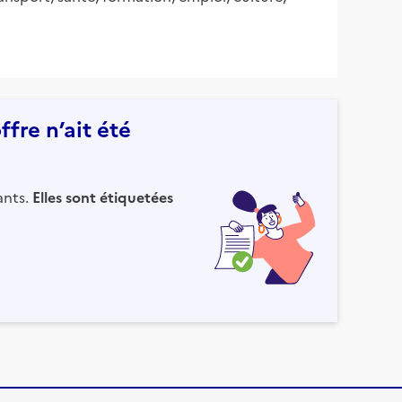
fre n’ait été
ants.
Elles sont étiquetées