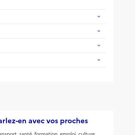
parlez-en avec vos proches
ansport, santé, formation, emploi, culture,