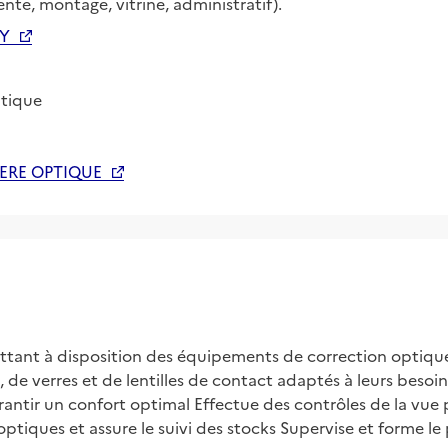
te, montage, vitrine, administratif).
EY
tique
ERE OPTIQUE
ettant à disposition des équipements de correction optique 
 de verres et de lentilles de contact adaptés à leurs besoins 
rantir un confort optimal Effectue des contrôles de la vue 
tiques et assure le suivi des stocks Supervise et forme le