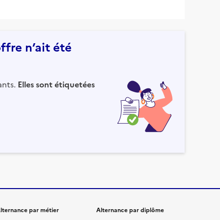
fre n’ait été
ants.
Elles sont étiquetées
lternance par métier
Alternance par diplôme