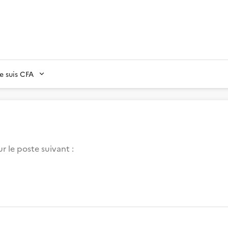
Je suis CFA
r le poste suivant :