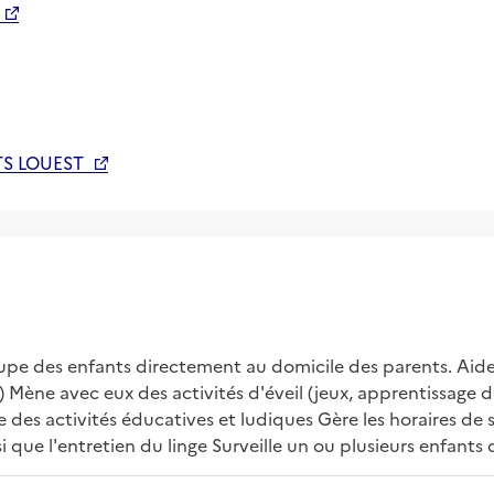
ITS LOUEST
e des enfants directement au domicile des parents. Aide le
 Mène avec eux des activités d'éveil (jeux, apprentissage de l
des activités éducatives et ludiques Gère les horaires de so
i que l'entretien du linge Surveille un ou plusieurs enfants 