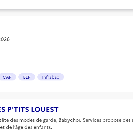
 2026
CAP
BEP
Infrabac
LES P'TITS LOUEST
tête des modes de garde, Babychou Services propose des s
et de l’âge des enfants.