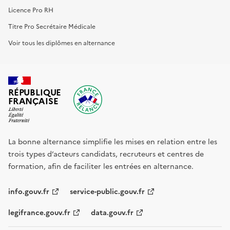
Licence Pro RH
Titre Pro Secrétaire Médicale
Voir tous les diplômes en alternance
RÉPUBLIQUE
FRANÇAISE
La bonne alternance simplifie les mises en relation entre les
trois types d’acteurs candidats, recruteurs et centres de
formation, afin de faciliter les entrées en alternance.
info.gouv.fr
service-public.gouv.fr
legifrance.gouv.fr
data.gouv.fr