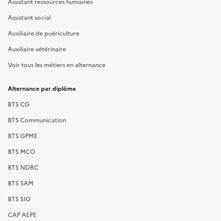
Assistant ressources humaines
Assistant social
Auxiliaire de puériculture
Auxiliaire vétérinaire
Voir tous les métiers en alternance
Alternance par diplôme
BTS CG
BTS Communication
BTS GPME
BTS MCO
BTS NDRC
BTS SAM
BTS SIO
CAP AEPE