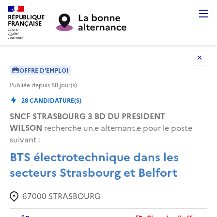
RÉPUBLIQUE
FRANÇAISE
OFFRE D'EMPLOI
Publiée depuis
88
jour(s)
28
CANDIDATURE(S)
SNCF STRASBOURG 3 BD DU PRESIDENT
WILSON
recherche un.e alternant.e pour le poste
suivant :
BTS électrotechnique dans les
secteurs Strasbourg et Belfort
67000
STRASBOURG