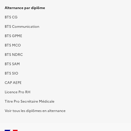
Alternance par diplôme
BTS CG
BTS Communication
BTS GPME
BTS MCO
BTS NDRC
BTS SAM
BTS SIO
CAP AEPE
Licence Pro RH
Titre Pro Secrétaire Médicale
Voir tous les diplômes en alternance