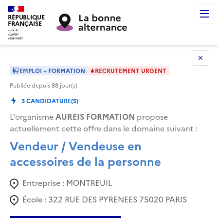
RÉPUBLIQUE
FRANÇAISE
EMPLOI + FORMATION
RECRUTEMENT URGENT
Publiée depuis
88
jour(s)
3
CANDIDATURE(S)
L'organisme
AUREIS FORMATION
propose
actuellement cette offre dans le domaine suivant
:
Vendeur / Vendeuse en
accessoires de la personne
Entreprise :
MONTREUIL
École :
322 RUE DES PYRENEES 75020 PARIS