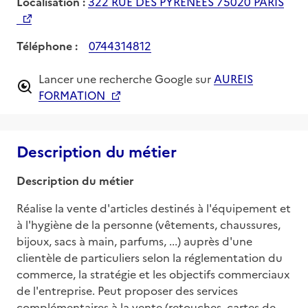
Localisation :
322 RUE DES PYRENEES 75020 PARIS
Téléphone :
0744314812
Lancer une recherche Google sur
AUREIS
FORMATION
Description du métier
Description du métier
Réalise la vente d'articles destinés à l'équipement et 
à l'hygiène de la personne (vêtements, chaussures, 
bijoux, sacs à main, parfums, ...) auprès d'une 
clientèle de particuliers selon la réglementation du 
commerce, la stratégie et les objectifs commerciaux 
de l'entreprise. Peut proposer des services 
complémentaires à la vente (retouches, cartes de 