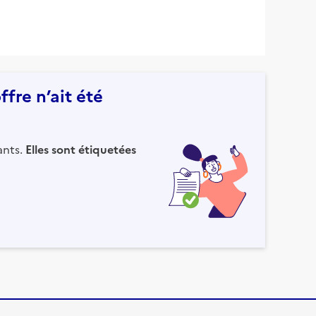
fre n’ait été
ants.
Elles sont étiquetées