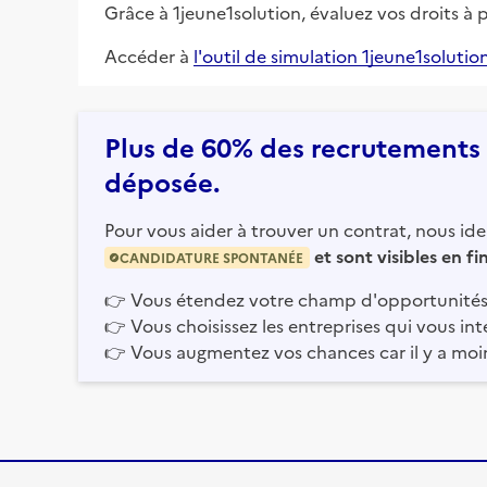
Grâce à 1jeune1solution, évaluez vos droits à 
Accéder à
l'outil de simulation 1jeune1solutio
Plus de 60% des recrutements e
déposée.
Pour vous aider à trouver un contrat, nous iden
et sont visibles en f
CANDIDATURE SPONTANÉE
👉
Vous étendez votre champ d'opportunités
👉
Vous choisissez les entreprises qui vous int
👉
Vous augmentez vos chances car il y a moi