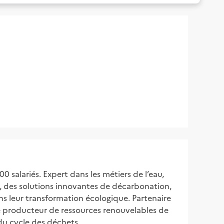
 salariés. Expert dans les métiers de l’eau,
es, des solutions innovantes de décarbonation,
ns leur transformation écologique. Partenaire
 le producteur de ressources renouvelables de
u cycle des déchets.