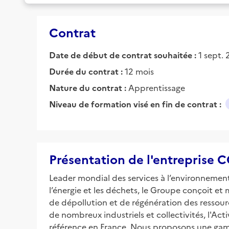
Contrat
Date de début de contrat souhaitée :
1 sept.
Durée du contrat :
12 mois
Nature du contrat :
Apprentissage
Niveau de formation visé en fin de contrat :
Présentation de l'entreprise
Leader mondial des services à l’environnement, 
l’énergie et les déchets, le Groupe conçoit et
de dépollution et de régénération des ressourc
de nombreux industriels et collectivités, l'Ac
référence en France. Nous proposons une gamm