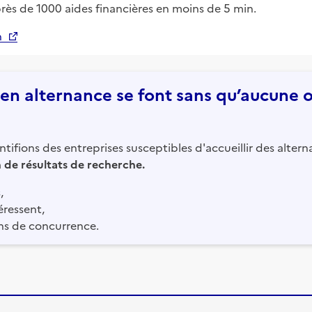
près de 1000 aides financières en moins de 5 min.
n
n alternance se font sans qu’aucune of
tifions des entreprises susceptibles d'accueillir des altern
in de résultats de recherche.
,
éressent,
ns de concurrence.