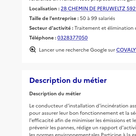
Localisation :
28 CHEMIN DE PERUWELTZ 592
Taille de l'entreprise :
50 à 99 salariés
Secteur d'activité :
Traitement et élimination
Téléphone :
0328377050
Lancer une recherche Google sur
COVALY
Description du métier
Description du métier
Le conducteur d'installation d'incinération ass
pour assurer leur bon fonctionnement et la sé
l'efficacité afin de minimiser les émissions et 
prévenir les pannes, rédige un rapport d'acti
les normes environnementales Participe à la ge