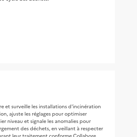
t surveille les installations d'incinération 
, ajuste les réglages pour optimiser 
ier niveau et signale les anomalies pour 
gement des déchets, en veillant à respecter 
surant leur traitement conforme Collabore 