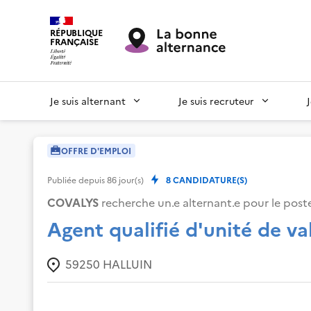
RÉPUBLIQUE
FRANÇAISE
Je suis alternant
Je suis recruteur
OFFRE D'EMPLOI
Publiée depuis
86
jour(s)
8
CANDIDATURE(S)
COVALYS
recherche un.e alternant.e pour le poste
Agent qualifié d'unité de va
59250
HALLUIN