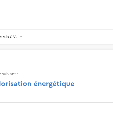
Je suis CFA
 suivant :
lorisation énergétique