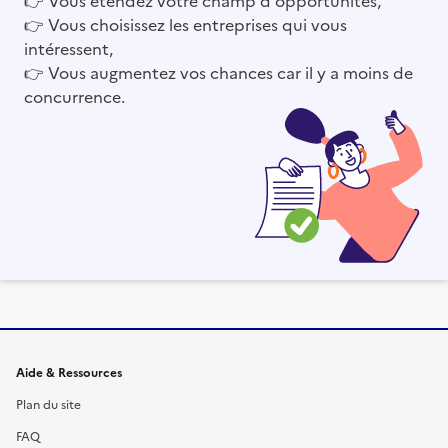
👉
Vous choisissez les entreprises qui vous
intéressent,
👉
Vous augmentez vos chances car il y a moins de
concurrence.
Informations et liens du site
Aide & Ressources
Plan du site
FAQ