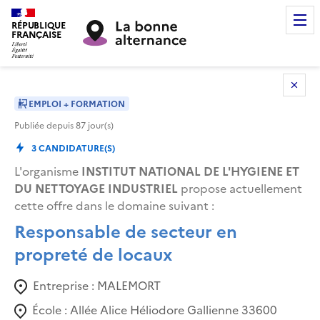
RÉPUBLIQUE
FRANÇAISE
EMPLOI + FORMATION
Publiée depuis
87
jour(s)
3
CANDIDATURE(S)
L'organisme
INSTITUT NATIONAL DE L'HYGIENE ET
DU NETTOYAGE INDUSTRIEL
propose actuellement
cette offre dans le domaine suivant
:
Responsable de secteur en
propreté de locaux
Entreprise :
MALEMORT
École :
Allée Alice Héliodore Gallienne 33600