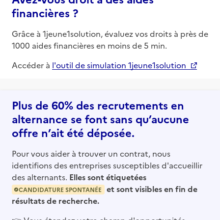
financières ?
Grâce à 1jeune1solution, évaluez vos droits à près de
1000 aides financières en moins de 5 min.
Accéder à
l'outil de simulation 1jeune1solution
Plus de 60% des recrutements en
alternance se font sans qu’aucune
offre n’ait été déposée.
Pour vous aider à trouver un contrat, nous
identifions des entreprises susceptibles d'accueillir
des alternants.
Elles sont étiquetées
et sont visibles en fin de
CANDIDATURE SPONTANÉE
résultats de recherche.
👉
Vous étendez votre champ d'opportunités,