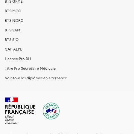
BTS GPME
BTS MCO
BTS NDRC
BTS SAM
BTS SIO
CAP AEPE
Licence Pro RH
Titre Pro Secrétaire Médicale
Voir tous les diplômes en alternance
RÉPUBLIQUE
FRANÇAISE