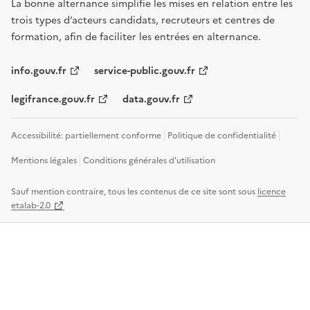
La bonne alternance simplifie les mises en relation entre les
trois types d’acteurs candidats, recruteurs et centres de
formation, afin de faciliter les entrées en alternance.
info.gouv.fr
service-public.gouv.fr
legifrance.gouv.fr
data.gouv.fr
Accessibilité: partiellement conforme
Politique de confidentialité
Mentions légales
Conditions générales d'utilisation
Sauf mention contraire, tous les contenus de ce site sont sous
licence
etalab-2.0