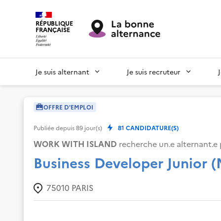
RÉPUBLIQUE
FRANÇAISE
Je suis alternant
Je suis recruteur
OFFRE D'EMPLOI
Publiée depuis
89
jour(s)
81
CANDIDATURE(S)
WORK WITH ISLAND
recherche un.e alternant.e 
Business Developer Junior (
75010
PARIS