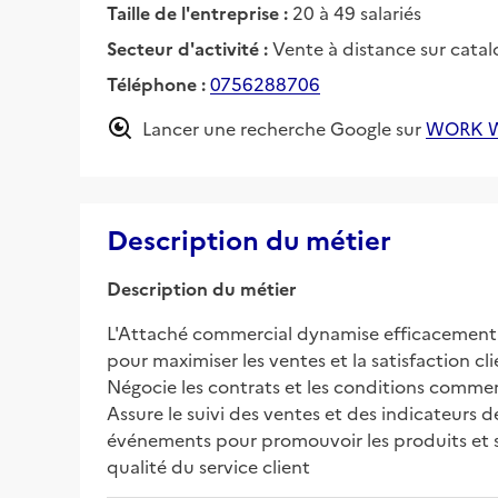
Taille de l'entreprise :
20 à 49 salariés
Secteur d'activité :
Vente à distance sur catal
Téléphone :
0756288706
Lancer une recherche Google sur
WORK W
Description du métier
Description du métier
L'Attaché commercial dynamise efficacement l'o
pour maximiser les ventes et la satisfaction cl
Négocie les contrats et les conditions commerc
Assure le suivi des ventes et des indicateurs 
événements pour promouvoir les produits et ser
qualité du service client