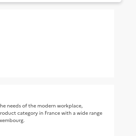
 the needs of the modern workplace,
 product category in France with a wide range
Luxembourg.