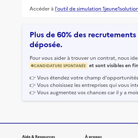
Accéder à
l'outil de simulation 1jeune1solutio
Plus de 60% des recrutements e
déposée.
Pour vous aider à trouver un contrat, nous iden
et sont visibles en f
CANDIDATURE SPONTANÉE
👉
Vous étendez votre champ d'opportunités
👉
Vous choisissez les entreprises qui vous int
👉
Vous augmentez vos chances car il y a moi
Aide & Ressources
À propos