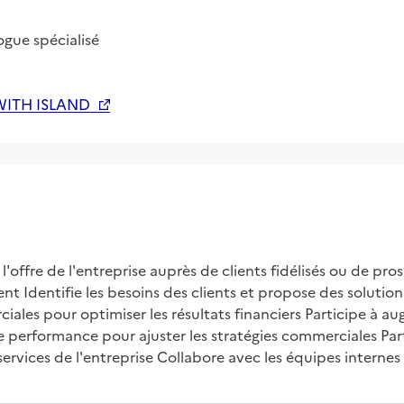
ogue spécialisé
ITH ISLAND
ffre de l'entreprise auprès de clients fidélisés ou de pros
ient Identifie les besoins des clients et propose des soluti
iales pour optimiser les résultats financiers Participe à au
de performance pour ajuster les stratégies commerciales Part
vices de l'entreprise Collabore avec les équipes internes p