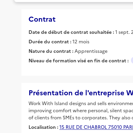
Contrat
Date de début de contrat souhaitée :
1 sept.
Durée du contrat :
12 mois
Nature du contrat :
Apprentissage
Niveau de formation visé en fin de contrat :
Présentation de l'entrepris
Work With Island designs and sells environme
improving comfort where personal, silent space
of clients from SMEs to corporates. They also
Localisation :
15 RUE DE CHABROL 75010 PAR