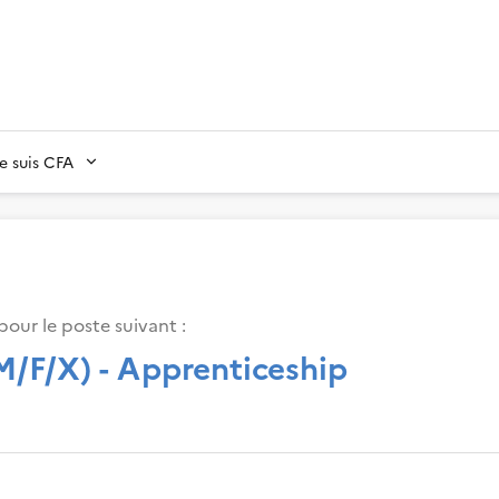
Je suis CFA
pour le poste suivant :
M/F/X) - Apprenticeship