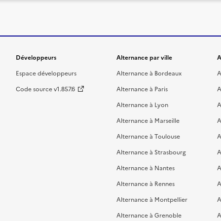
Développeurs
Alternance par ville
A
Espace développeurs
Alternance à Bordeaux
A
Code source v1.857.6
Alternance à Paris
A
Alternance à Lyon
A
Alternance à Marseille
A
Alternance à Toulouse
A
Alternance à Strasbourg
A
Alternance à Nantes
A
Alternance à Rennes
A
Alternance à Montpellier
A
Alternance à Grenoble
A