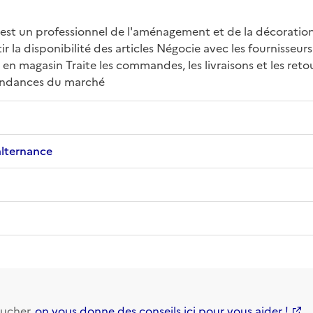
st un professionnel de l'aménagement et de la décoration d
la disponibilité des articles Négocie avec les fournisseurs 
 en magasin Traite les commandes, les livraisons et les reto
tendances du marché
alternance
ucher,
on vous donne des conseils ici pour vous aider !