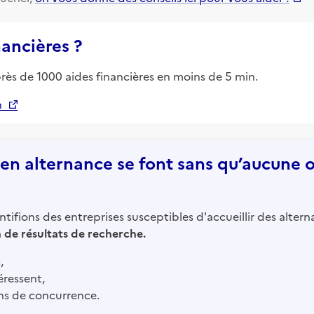
nancières ?
près de 1000 aides financières en moins de 5 min.
n
n alternance se font sans qu’aucune of
tifions des entreprises susceptibles d'accueillir des altern
in de résultats de recherche.
,
éressent,
ns de concurrence.