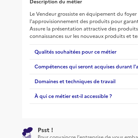
Description du métier
Le Vendeur grossiste en équipement du foyer e
l'approvisionnement des produits pour garantir 
Assure la présentation attractive des produits
connaissances sur les nouveaux produits et 
Qualités souhaitées pour ce métier
Compétences qui seront acquises durant l'
Domaines et techniques de travail
À qui ce métier est-il accessible ?
Psst !
Pour convaincre l'entreprise de vous emba