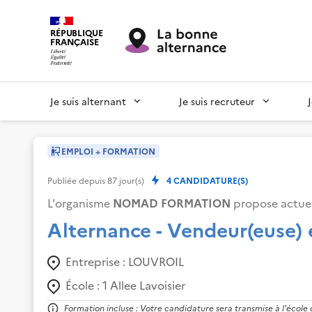
RÉPUBLIQUE
FRANÇAISE
Je suis alternant
Je suis recruteur
EMPLOI + FORMATION
Publiée depuis
87
jour(s)
4
CANDIDATURE(S)
L'organisme
NOMAD FORMATION
propose actuel
Alternance - Vendeur(euse) 
Entreprise :
LOUVROIL
École :
1 Allee Lavoisier
Formation incluse : Votre candidature sera transmise à l'école