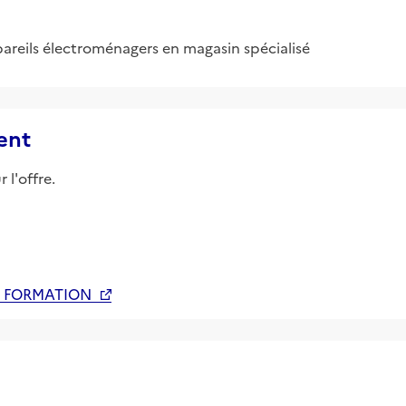
reils électroménagers en magasin spécialisé
ent
 l'offre.
 FORMATION