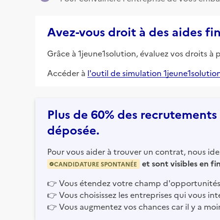
Avez-vous droit à des aides fi
Grâce à 1jeune1solution, évaluez vos droits à 
Accéder à
l'outil de simulation 1jeune1solutio
Plus de 60% des recrutements e
déposée.
Pour vous aider à trouver un contrat, nous iden
et sont visibles en f
CANDIDATURE SPONTANÉE
👉
Vous étendez votre champ d'opportunités
👉
Vous choisissez les entreprises qui vous int
👉
Vous augmentez vos chances car il y a moi