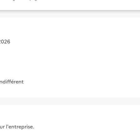
 2026
Indifférent
r l'entreprise.