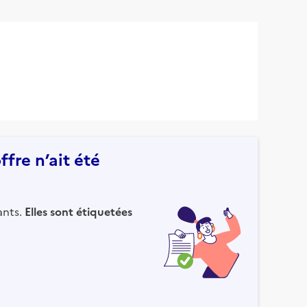
fre n’ait été
ants.
Elles sont étiquetées