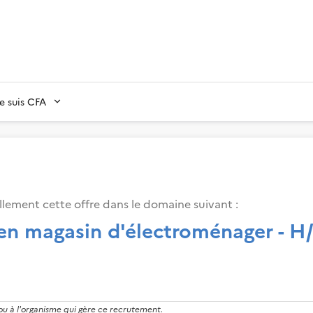
Je suis CFA
lement cette offre dans le domaine suivant
:
en magasin d'électroménager - H
 ou à l'organisme qui gère ce recrutement.