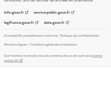
formation, afin de faciliter les entrées en alternance.
info.gouv.fr
service-public.gouv.fr
legifrance.gouv.fr
data.gouv.fr
Accessibilité: partiellement conforme
Politique de confidentialité
Mentions légales
Conditions générales d'utilisation
Sauf mention contraire, tous les contenus de ce site sont sous
licence
etalab-2.0