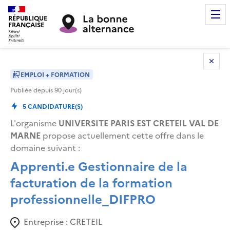
RÉPUBLIQUE
FRANÇAISE
EMPLOI + FORMATION
Publiée depuis
90
jour(s)
5
CANDIDATURE(S)
L'organisme
UNIVERSITE PARIS EST CRETEIL VAL DE
MARNE
propose actuellement cette offre dans le
domaine suivant
:
Apprenti.e Gestionnaire de la
facturation de la formation
professionnelle_DIFPRO
Entreprise :
CRETEIL