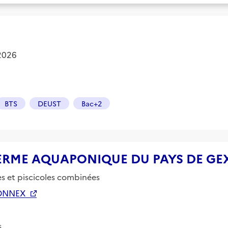
 2026
BTS
DEUST
Bac+2
se FERME AQUAPONIQUE DU PAYS DE GEX
 et piscicoles combinées
SONNEX
s