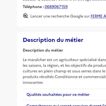
Téléphone :
0689067159
Lancer une recherche Google sur
FERME 
Description du métier
Description du métier
Le maraîcher est un agriculteur spécialisé dan
les saisons, la région, et les objectifs de prod
cultures en plein champ et sous serres dans l
produits récoltés Conditionne et commercialis
innovantes
Qualités souhaitées pour ce métier
Compétences qui seront acquises durant l'