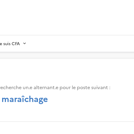
Je suis CFA
echerche un.e alternant.e pour le poste suivant :
n maraîchage