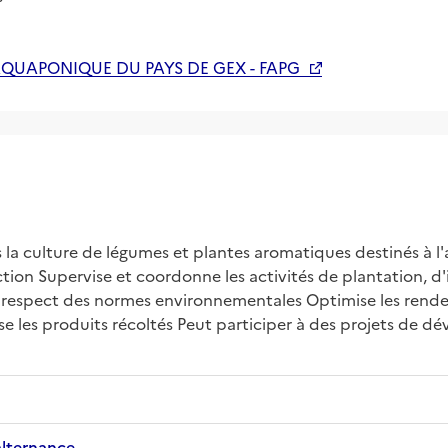
AQUAPONIQUE DU PAYS DE GEX - FAPG
s la culture de légumes et plantes aromatiques destinés à l'
uction Supervise et coordonne les activités de plantation, d'i
e respect des normes environnementales Optimise les rende
e les produits récoltés Peut participer à des projets de d
alternance