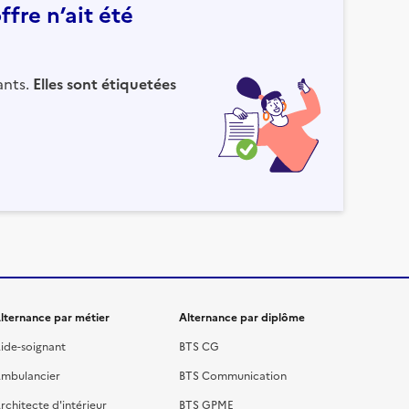
fre n’ait été
ants.
Elles sont étiquetées
lternance par métier
Alternance par diplôme
ide-soignant
BTS CG
mbulancier
BTS Communication
rchitecte d'intérieur
BTS GPME