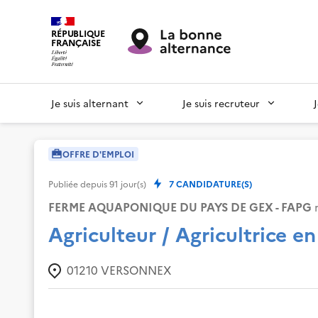
RÉPUBLIQUE
FRANÇAISE
Je suis alternant
Je suis recruteur
OFFRE D'EMPLOI
Publiée depuis
91
jour(s)
7
CANDIDATURE(S)
FERME AQUAPONIQUE DU PAYS DE GEX - FAPG
r
Agriculteur / Agricultrice e
01210
VERSONNEX