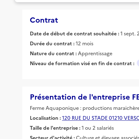
Contrat
Date de début de contrat souhaitée :
1 sept.
Durée du contrat :
12 mois
Nature du contrat :
Apprentissage
Niveau de formation visé en fin de contrat :
Présentation de l'entrepri
Ferme Aquaponique : productions maraichères
Localisation :
120 RUE DU STADE 01210 VER
Taille de l'entreprise :
1 ou 2 salariés
Secteur d'activité :
Culture et élevage associé