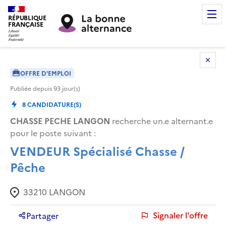
RÉPUBLIQUE
FRANÇAISE
OFFRE D'EMPLOI
Publiée depuis
93
jour(s)
8
CANDIDATURE(S)
CHASSE PECHE LANGON
recherche un.e alternant.e
pour le poste suivant :
VENDEUR Spécialisé Chasse /
Pêche
33210
LANGON
Signaler l'offre
Partager