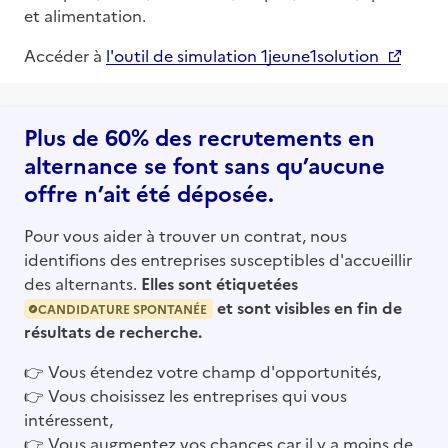
et alimentation.
Accéder à
l'outil de simulation 1jeune1solution
Plus de 60% des recrutements en
alternance se font sans qu’aucune
offre n’ait été déposée.
Pour vous aider à trouver un contrat, nous
identifions des entreprises susceptibles d'accueillir
des alternants.
Elles sont étiquetées
et sont visibles en fin de
CANDIDATURE SPONTANÉE
résultats de recherche.
👉
Vous étendez votre champ d'opportunités,
👉
Vous choisissez les entreprises qui vous
intéressent,
👉
Vous augmentez vos chances car il y a moins de