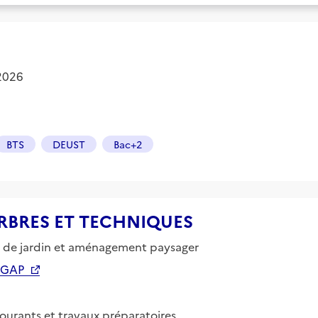
 2026
BTS
DEUST
Bac+2
e ARBRES ET TECHNIQUES
en de jardin et aménagement paysager
 GAP
ourants et travaux préparatoires