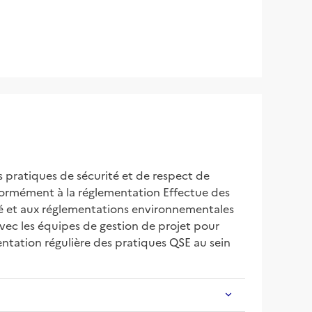
 pratiques de sécurité et de respect de 
ormément à la réglementation Effectue des 
ité et aux réglementations environnementales 
avec les équipes de gestion de projet pour 
tation régulière des pratiques QSE au sein 