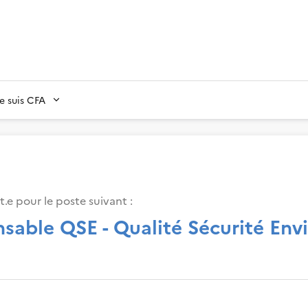
Je suis CFA
.e pour le poste suivant :
nsable QSE - Qualité Sécurité En