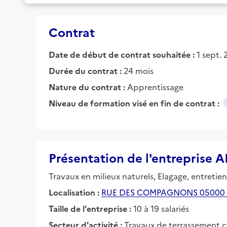
Contrat
Date de début de contrat souhaitée :
1 sept.
Durée du contrat :
24 mois
Nature du contrat :
Apprentissage
Niveau de formation visé en fin de contrat :
Présentation de l'entrepris
Travaux en milieux naturels, Elagage, entreti
Localisation :
RUE DES COMPAGNONS 05000
Taille de l'entreprise :
10 à 19 salariés
Secteur d'activité :
Travaux de terrassement c