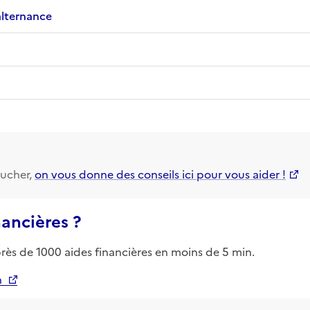
alternance
ucher,
on vous donne des conseils ici pour vous aider !
nancières ?
près de 1000 aides financières en moins de 5 min.
n