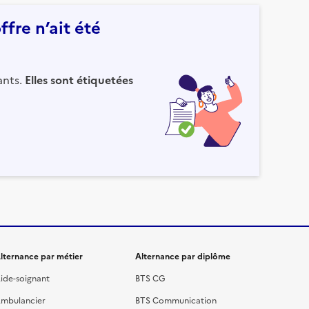
fre n’ait été
ants.
Elles sont étiquetées
lternance par métier
Alternance par diplôme
ide-soignant
BTS CG
mbulancier
BTS Communication