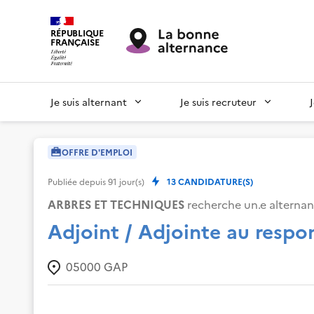
RÉPUBLIQUE
FRANÇAISE
Je suis alternant
Je suis recruteur
OFFRE D'EMPLOI
Publiée depuis
91
jour(s)
13
CANDIDATURE(S)
ARBRES ET TECHNIQUES
recherche un.e alternant
Adjoint / Adjointe au respo
05000
GAP