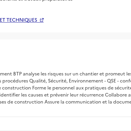
 ET TECHNIQUES
ment BTP analyse les risques sur un chantier et promeut les
 procédures Qualité, Sécurité, Environnement - QSE - conf
s de construction Forme le personnel aux pratiques de sécur
identifier les causes et prévenir leur récurrence Collabore 
ases de construction Assure la communication et la documen