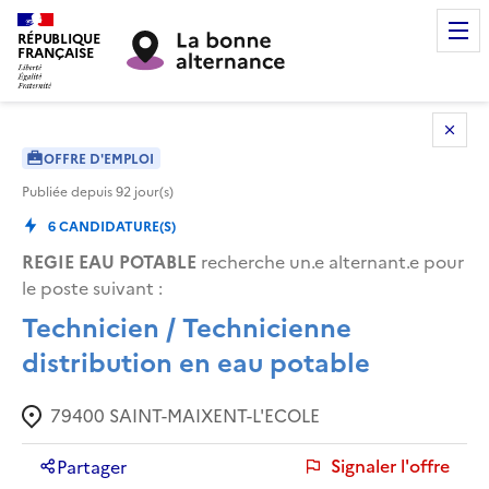
RÉPUBLIQUE
FRANÇAISE
OFFRE D'EMPLOI
Publiée depuis
92
jour(s)
6
CANDIDATURE(S)
REGIE EAU POTABLE
recherche un.e alternant.e pour
le poste suivant :
Technicien / Technicienne
distribution en eau potable
79400
SAINT-MAIXENT-L'ECOLE
Signaler l'offre
Partager