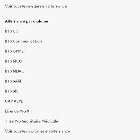
Voir tous les métiers en alternance
Alternance par diplôme
BTS CG
BTS Communication
BTS GPME
BTS MCO
BTS NDRC
BTS SAM
BTS SIO
CAP AEPE
Licence Pro RH
Titre Pro Secrétaire Médicale
Voir tous les diplômes en alternance