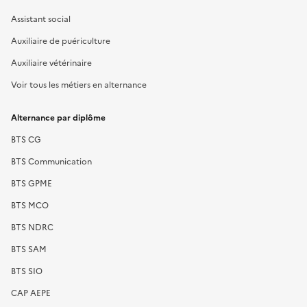
Assistant social
Auxiliaire de puériculture
Auxiliaire vétérinaire
Voir tous les métiers en alternance
Alternance par diplôme
BTS CG
BTS Communication
BTS GPME
BTS MCO
BTS NDRC
BTS SAM
BTS SIO
CAP AEPE