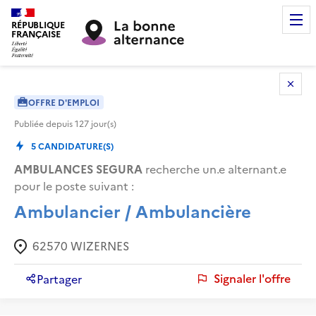
RÉPUBLIQUE
FRANÇAISE
OFFRE D'EMPLOI
Publiée depuis
127
jour(s)
5
CANDIDATURE(S)
AMBULANCES SEGURA
recherche un.e alternant.e
pour le poste suivant :
Ambulancier / Ambulancière
62570
WIZERNES
Signaler l'offre
Partager