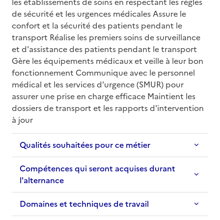
les établissements de soins en respectant les règles 
de sécurité et les urgences médicales Assure le 
confort et la sécurité des patients pendant le 
transport Réalise les premiers soins de surveillance 
et d'assistance des patients pendant le transport 
Gère les équipements médicaux et veille à leur bon 
fonctionnement Communique avec le personnel 
médical et les services d'urgence (SMUR) pour 
assurer une prise en charge efficace Maintient les 
dossiers de transport et les rapports d'intervention 
à jour
Qualités souhaitées pour ce métier
Compétences qui seront acquises durant
l'alternance
Domaines et techniques de travail