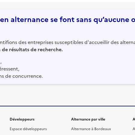
n alternance se font sans qu’aucune of
tifions des entreprises susceptibles d'accueillir des altern
in de résultats de recherche.
,
éressent,
ns de concurrence.
Développeurs
Alternance par ville
A
Espace développeurs
Alternance à Bordeaux
A