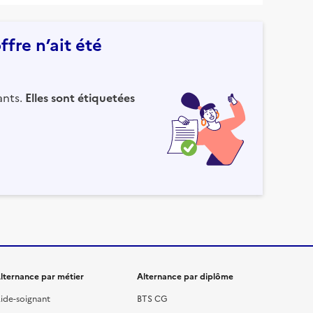
fre n’ait été
ants.
Elles sont étiquetées
lternance par métier
Alternance par diplôme
ide-soignant
BTS CG