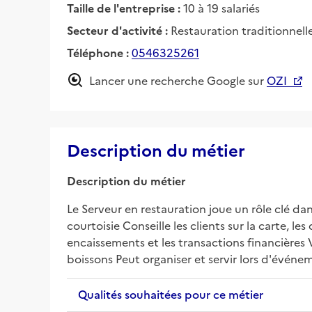
Taille de l'entreprise :
10 à 19 salariés
Secteur d'activité :
Restauration traditionnell
Téléphone :
0546325261
Lancer une recherche Google sur
OZI
Description du métier
Description du métier
Le Serveur en restauration joue un rôle clé dans 
courtoisie Conseille les clients sur la carte, le
encaissements et les transactions financières V
boissons Peut organiser et servir lors d'évén
Qualités souhaitées pour ce métier