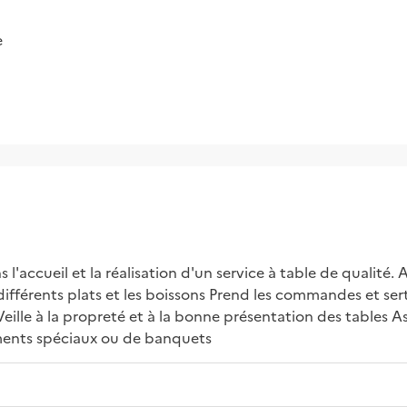
e
l'accueil et la réalisation d'un service à table de qualité. Acc
s différents plats et les boissons Prend les commandes et sert 
eille à la propreté et à la bonne présentation des tables Ass
ements spéciaux ou de banquets