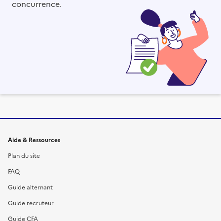
concurrence.
Informations et liens du site
Aide & Ressources
Plan du site
FAQ
Guide alternant
Guide recruteur
Guide CFA