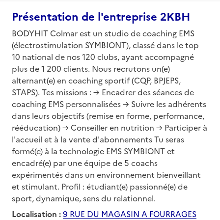
Présentation de l'entreprise 2KBH
BODYHIT Colmar est un studio de coaching EMS
(électrostimulation SYMBIONT), classé dans le top
10 national de nos 120 clubs, ayant accompagné
plus de 1 200 clients. Nous recrutons un(e)
alternant(e) en coaching sportif (CQP, BPJEPS,
STAPS). Tes missions : → Encadrer des séances de
coaching EMS personnalisées → Suivre les adhérents
dans leurs objectifs (remise en forme, performance,
rééducation) → Conseiller en nutrition → Participer à
l'accueil et à la vente d'abonnements Tu seras
formé(e) à la technologie EMS SYMBIONT et
encadré(e) par une équipe de 5 coachs
expérimentés dans un environnement bienveillant
et stimulant. Profil : étudiant(e) passionné(e) de
sport, dynamique, sens du relationnel.
Localisation :
9 RUE DU MAGASIN A FOURRAGES