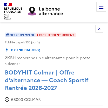
RÉPUBLIQUE
FRANÇAISE
OFFRE D'EMPLOI
RECRUTEMENT URGENT
Publiée depuis
130
jour(s)
11
CANDIDATURE(S)
2KBH
recherche un.e alternant.e pour le poste
suivant :
BODYHIT Colmar | Offre
d'alternance — Coach Sportif |
Rentrée 2026-2027
68000
COLMAR