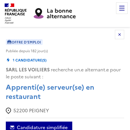
RÉPUBLIQUE
FRANÇAISE
OFFRE D'EMPLOI
Publiée depuis
182
jour(s)
1
CANDIDATURE(S)
SARL LES VOILIERS
recherche un.e alternant.e pour
le poste suivant :
Apprenti(e) serveur(se) en
restaurant
52200
PEIGNEY
Candidature simplifiée