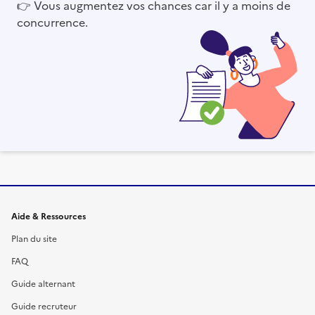
👉
Vous augmentez vos chances car il y a moins de
concurrence.
Informations et liens du site
Aide & Ressources
Plan du site
FAQ
Guide alternant
Guide recruteur