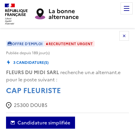
RÉPUBLIQUE
FRANÇAISE
OFFRE D'EMPLOI
RECRUTEMENT URGENT
Publiée depuis
189
jour(s)
3
CANDIDATURE(S)
FLEURS DU MIDI SARL
recherche un.e alternant.e
pour le poste suivant :
CAP FLEURISTE
25300
DOUBS
Candidature simplifiée