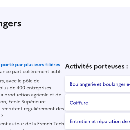
ngers
 porté par plusieurs filières 
Activités porteuses :
rnance particulièrement actif.
rs, avec le pôle de 
Boulangerie et boulangerie-
plus de 400 entreprises 
la production agricole et de 
ion, Ecole Supérieure 
Coiffure
 recrutent régulièrement des 
D.
Entretien et réparation de 
rent autour de la French Tech 