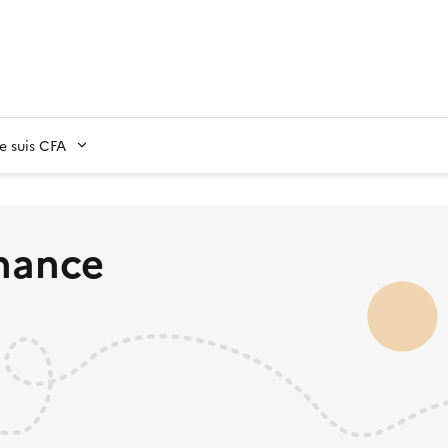
Je suis CFA
rnance