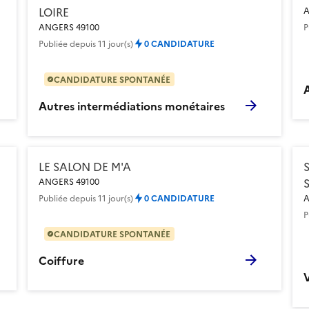
LOIRE
A
ANGERS 49100
P
Publiée
depuis 11 jour(s)
0 CANDIDATURE
CANDIDATURE SPONTANÉE
Autres intermédiations monétaires
LE SALON DE M'A
ANGERS 49100
Publiée
depuis 11 jour(s)
0 CANDIDATURE
A
P
CANDIDATURE SPONTANÉE
Coiffure
V