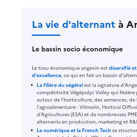
La vie d'alternant
à
A
Le bassin socio économique
Le tissu économique angevin est 
diversifié et
d'excellence
, ce qui en fait un bassin d'alte
La filière du végétal
 est la signature d'Ange
compétitivité Végépolys Valley qui fédère 
autour de l'horticulture, des semences, de 
l'agroalimentaire : Vilmorin, Hortival Diffus
d'Agricultures (ESA) et de nombreuses PME
alternants en production, marketing et R&
Le numérique et la French Tech
 se structu