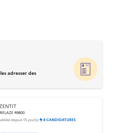
les adresser des
IZENTIT
RELAZE 49800
ubliée
depuis 15 jour(s)
8 CANDIDATURES