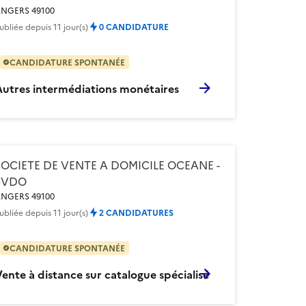
NGERS 49100
ubliée
depuis 11 jour(s)
0 CANDIDATURE
CANDIDATURE SPONTANÉE
Autres intermédiations monétaires
SOCIETE DE VENTE A DOMICILE OCEANE -
SVDO
NGERS 49100
ubliée
depuis 11 jour(s)
2 CANDIDATURES
CANDIDATURE SPONTANÉE
ente à distance sur catalogue spécialisé