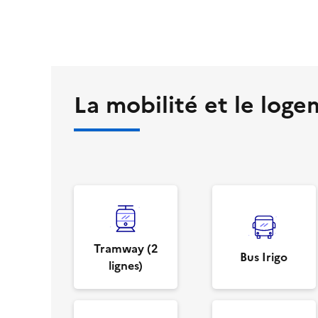
La mobilité et le log
Tramway (2
Bus Irigo
lignes)