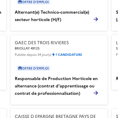
OFFRE D'EMPLOI
e
Alternant(e) Technico-commercial(e)
secteur horticole (H/F)
(
GAEC DES TROIS RIVIERES
BRIOLLAY 49125
S
Publiée
depuis 34 jour(s)
1 CANDIDATURE
P
OFFRE D'EMPLOI
Responsable de Production Horticole en
R
alternance (contrat d'apprentissage ou
contrat de professionnalisation)
CAISSE D EPARGNE BRETAGNE PAYS DE