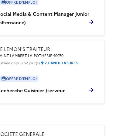
OFFRE D'EMPLOI
Social Media & Content Manager Junior
alternance)
LE LEMON'S TRAITEUR
AINT-LAMBERT-LA-POTHERIE 49070
ubliée
depuis 62 jour(s)
2 CANDIDATURES
OFFRE D'EMPLOI
echerche Cuisinier /serveur
SOCIETE GENERALE