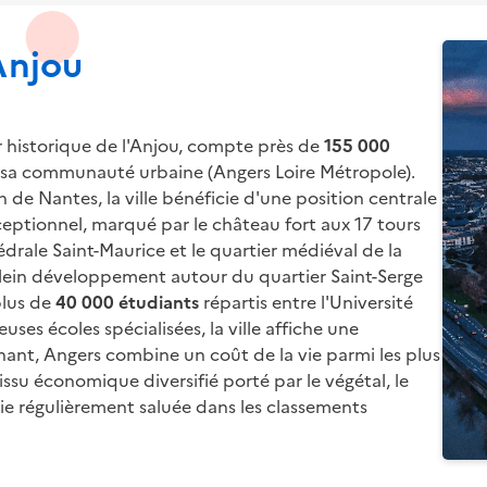
Anjou
 historique de l'Anjou, compte près de 
155 000 
 sa communauté urbaine (Angers Loire Métropole). 
de Nantes, la ville bénéficie d'une position centrale 
eptionnel, marqué par le château fort aux 17 tours 
édrale Saint-Maurice et le quartier médiéval de la 
ein développement autour du quartier Saint-Serge 
lus de 
40 000 étudiants
 répartis entre l'Université 
ses écoles spécialisées, la ville affiche une 
nt, Angers combine un coût de la vie parmi les plus 
issu économique diversifié porté par le végétal, le 
vie régulièrement saluée dans les classements 