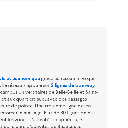
mple et économique
 grâce au réseau Irigo qui 
 Le réseau s'appuie sur 
2 lignes de tramway 
 campus universitaires de Belle-Beille et Saint-
re et aux quartiers sud, avec des passages 
eure de pointe. Une troisième ligne est en 
forcer le maillage. Plus de 30 lignes de bus 
nt les zones d'activités périphériques 
t ou le parc d'activités de Beaucouzé.