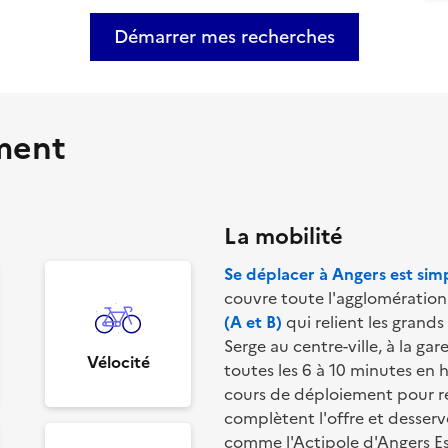
Démarrer mes recherches
ement
La mobilité
Se déplacer à Angers est si
couvre toute l'agglomération.
(A et B)
 qui relient les grands
Serge au centre-ville, à la ga
Vélocité
toutes les 6 à 10 minutes en h
cours de déploiement pour ren
complètent l'offre et desserve
comme l'Actipole d'Angers Es