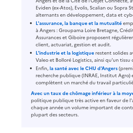
Angers et de la Cité de l'Objet Connecté, 
Eviden (ex-Atos), Evolis, Scalian ou Sopra S
alternants en développement, data et cybe
L'assurance, la banque et la mutualité
 empl
à Angers : Groupama Loire Bretagne, Crédi
Assurances et Giboire proposent régulièrem
client, actuariat, gestion et audit.
L'industrie et la logistique
 restent solides a
Valeo et Bolloré Logistics, ainsi qu'un tiss
Enfin, 
la santé avec le CHU d'Angers
 (premi
recherche publique (INRAE, Institut Agro) 
complètent un marché du travail particuli
Avec un taux de chômage inférieur à la moy
politique publique très active en faveur de l'
chaque année un volume important de contra
plupart des secteurs.