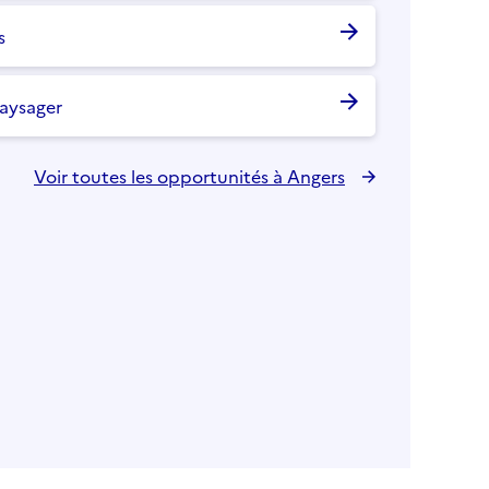
s
aysager
Voir toutes les opportunités à
Angers