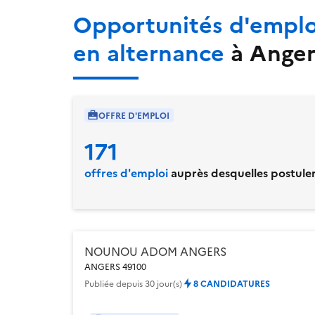
Opportunités d'emplo
en alternance
à
Anger
OFFRE D'EMPLOI
171
offres d'emploi
auprès desquelles postule
NOUNOU ADOM ANGERS
ANGERS 49100
Publiée
depuis 30 jour(s)
8 CANDIDATURES