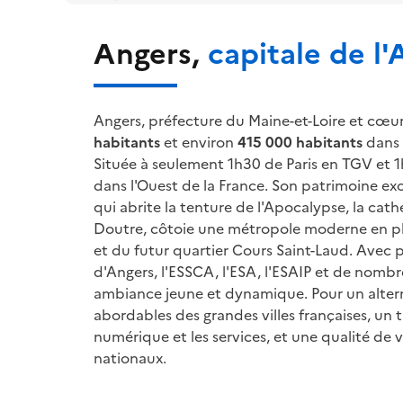
Angers
,
capitale de l'
Angers, préfecture du Maine-et-Loire et cœur
habitants
 et environ 
415 000 habitants
 dans
Située à seulement 1h30 de Paris en TGV et 1h 
dans l'Ouest de la France. Son patrimoine exc
qui abrite la tenture de l'Apocalypse, la cath
Doutre, côtoie une métropole moderne en pl
et du futur quartier Cours Saint-Laud. Avec p
d'Angers, l'ESSCA, l'ESA, l'ESAIP et de nombreu
ambiance jeune et dynamique. Pour un alterna
abordables des grandes villes françaises, un t
numérique et les services, et une qualité de 
nationaux.