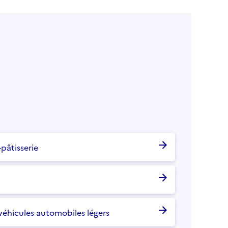
pâtisserie
véhicules automobiles légers