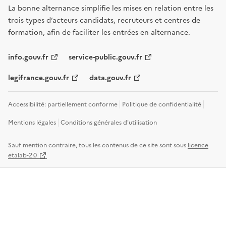
La bonne alternance simplifie les mises en relation entre les
trois types d’acteurs candidats, recruteurs et centres de
formation, afin de faciliter les entrées en alternance.
info.gouv.fr
service-public.gouv.fr
legifrance.gouv.fr
data.gouv.fr
Accessibilité: partiellement conforme
Politique de confidentialité
Mentions légales
Conditions générales d'utilisation
Sauf mention contraire, tous les contenus de ce site sont sous
licence
etalab-2.0