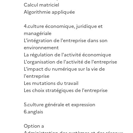
Calcul matriciel

Algorithmie appliquée

4.culture économique, juridique et 
managériale

L'intégration de l'entreprise dans son 
environnement

La régulation de l'activité économique

L'organisation de l'activité de l'entreprise

L'impact du numérique sur la vie de 
l'entreprise

Les mutations du travail

Les choix stratégiques de l'entreprise

5.culture générale et expression

6.anglais

Option a

Administration des systèmes et des réseaux
