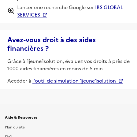
Lancer une recherche Google sur
IBS GLOBAL
SERVICES
Avez-vous droit à des aides
financières ?
Grâce à 1jeune1solution, évaluez vos droits à près de
1000 aides financières en moins de 5 min.
Accéder à
l'outil de simulation 1jeune1solution
Informations et liens du site
Aide & Ressources
Plan du site
FAQ