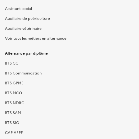
Assistant social
Auxiliaire de puériculture
Auxiliaire vétérinaire
Voir tous les métiers en alternance
Alternance par diplôme
BTS CG
BTS Communication
BTS GPME
BTS MCO
BTS NDRC
BTS SAM
BTS SIO
CAP AEPE