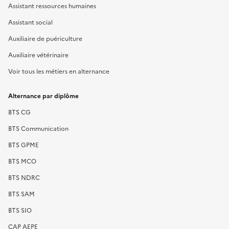
Assistant ressources humaines
Assistant social
Auxiliaire de puériculture
Auxiliaire vétérinaire
Voir tous les métiers en alternance
Alternance par diplôme
BTS CG
BTS Communication
BTS GPME
BTS MCO
BTS NDRC
BTS SAM
BTS SIO
CAP AEPE