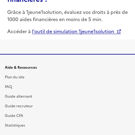
Grâce à 1jeune1solution, évaluez vos droits à près de
1000 aides financières en moins de 5 min.
Accéder à
l'outil de simulation 1jeune1solution
Informations et liens du site
Aide & Ressources
Plan du site
FAQ
Guide alternant
Guide recruteur
Guide CFA
Statistiques