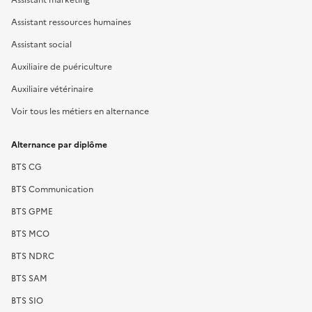
Assistant ressources humaines
Assistant social
Auxiliaire de puériculture
Auxiliaire vétérinaire
Voir tous les métiers en alternance
Alternance par diplôme
BTS CG
BTS Communication
BTS GPME
BTS MCO
BTS NDRC
BTS SAM
BTS SIO