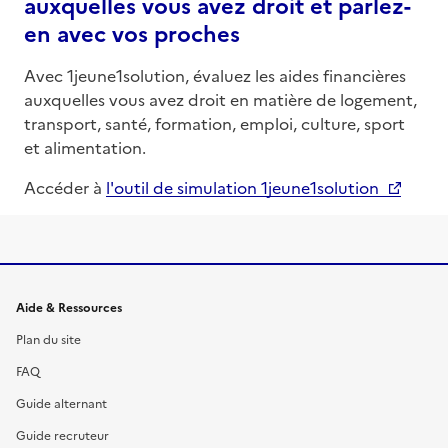
auxquelles vous avez droit et parlez-
en avec vos proches
Avec 1jeune1solution, évaluez les aides financières
auxquelles vous avez droit en matière de logement,
transport, santé, formation, emploi, culture, sport
et alimentation.
Accéder à
l'outil de simulation 1jeune1solution
Informations et liens du site
Aide & Ressources
Plan du site
FAQ
Guide alternant
Guide recruteur