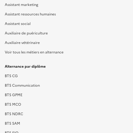
Assistant marketing
Assistant ressources humaines
Assistant social
Auxiliaire de puériculture
Auxiliaire vétérinaire
Voir tous les métiers en alternance
Alternance par diplôme
BTS CG
BTS Communication
BTS GPME
BTS MCO
BTS NDRC
BTS SAM
BTS SIO