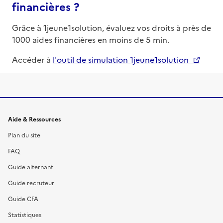
financières ?
Grâce à 1jeune1solution, évaluez vos droits à près de
1000 aides financières en moins de 5 min.
Accéder à
l'outil de simulation 1jeune1solution
Informations et liens du site
Aide & Ressources
Plan du site
FAQ
Guide alternant
Guide recruteur
Guide CFA
Statistiques