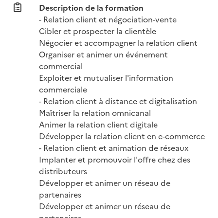
Description de la formation
- Relation client et négociation-vente

Cibler et prospecter la clientèle

Négocier et accompagner la relation client

Organiser et animer un événement 
commercial

Exploiter et mutualiser l'information 
commerciale

- Relation client à distance et digitalisation

Maîtriser la relation omnicanal

Animer la relation client digitale

Développer la relation client en e-commerce

- Relation client et animation de réseaux

Implanter et promouvoir l'offre chez des 
distributeurs

Développer et animer un réseau de 
partenaires

Développer et animer un réseau de 
partenaires
