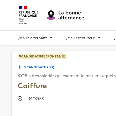
RÉPUBLIQUE
FRANÇAISE
Je suis alternant
Je suis recruteur
CANDIDATURE SPONTANÉE
0
CANDIDATURE(S)
BY19
a des salariés qui exercent le métier auquel
Coiffure
LIMOGES