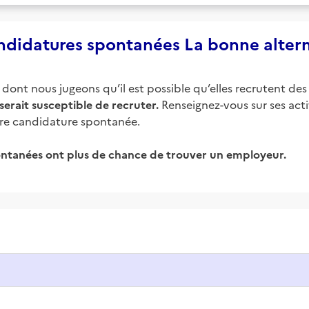
didatures spontanées La bonne alter
ont nous jugeons qu’il est possible qu’elles recrutent des 
serait susceptible de recruter.
Renseignez-vous sur ses activ
tre candidature spontanée.
ntanées ont plus de chance de trouver un employeur.