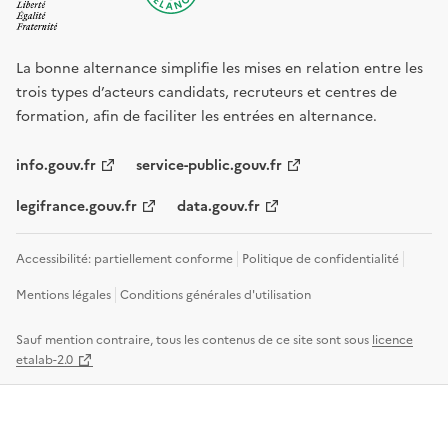
La bonne alternance simplifie les mises en relation entre les
trois types d’acteurs candidats, recruteurs et centres de
formation, afin de faciliter les entrées en alternance.
info.gouv.fr
service-public.gouv.fr
legifrance.gouv.fr
data.gouv.fr
Accessibilité: partiellement conforme
Politique de confidentialité
Mentions légales
Conditions générales d'utilisation
Sauf mention contraire, tous les contenus de ce site sont sous
licence
etalab-2.0