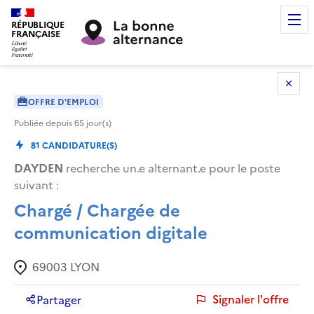
RÉPUBLIQUE
FRANÇAISE
OFFRE D'EMPLOI
Publiée depuis
65
jour(s)
81
CANDIDATURE(S)
DAYDEN
recherche un.e alternant.e pour le poste
suivant :
Chargé / Chargée de
communication digitale
69003
LYON
Signaler l'offre
Partager