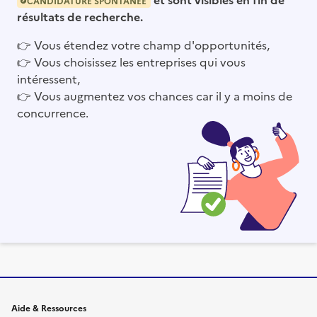
CANDIDATURE SPONTANÉE
résultats de recherche.
👉
Vous étendez votre champ d'opportunités,
👉
Vous choisissez les entreprises qui vous
intéressent,
👉
Vous augmentez vos chances car il y a moins de
concurrence.
Informations et liens du site
Aide & Ressources