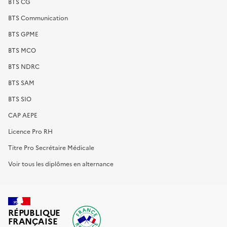
BTS CG
BTS Communication
BTS GPME
BTS MCO
BTS NDRC
BTS SAM
BTS SIO
CAP AEPE
Licence Pro RH
Titre Pro Secrétaire Médicale
Voir tous les diplômes en alternance
RÉPUBLIQUE
FRANÇAISE