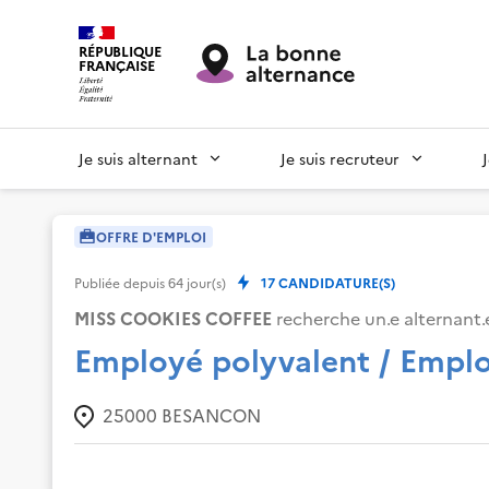
RÉPUBLIQUE
FRANÇAISE
Je suis alternant
Je suis recruteur
OFFRE D'EMPLOI
Publiée depuis
64
jour(s)
17
CANDIDATURE(S)
MISS COOKIES COFFEE
recherche un.e alternant.e
Employé polyvalent / Emplo
25000
BESANCON