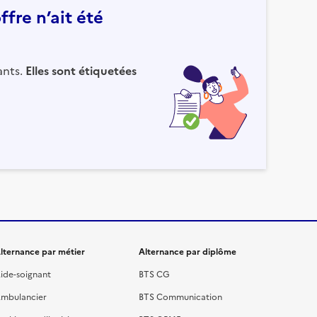
fre n’ait été
ants.
Elles sont étiquetées
lternance par métier
Alternance par diplôme
ide-soignant
BTS CG
mbulancier
BTS Communication