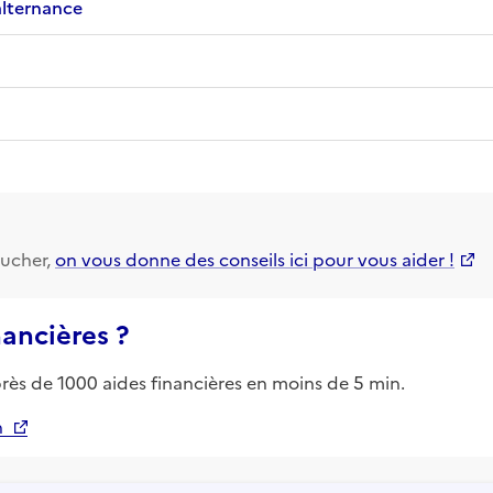
alternance
ucher,
on vous donne des conseils ici pour vous aider !
nancières ?
près de 1000 aides financières en moins de 5 min.
n