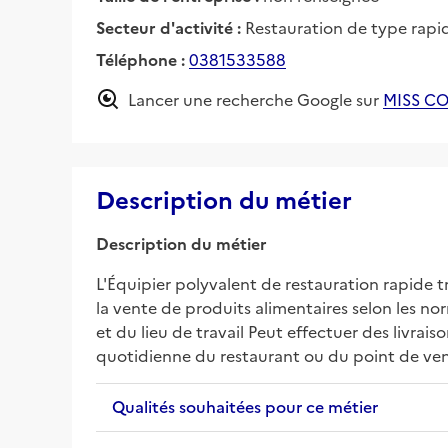
Secteur d'activité :
Restauration de type rapi
Téléphone :
0381533588
Lancer une recherche Google sur
MISS C
Description du métier
Description du métier
L'Équipier polyvalent de restauration rapide tr
la vente de produits alimentaires selon les n
et du lieu de travail Peut effectuer des livrais
quotidienne du restaurant ou du point de ve
Qualités souhaitées pour ce métier