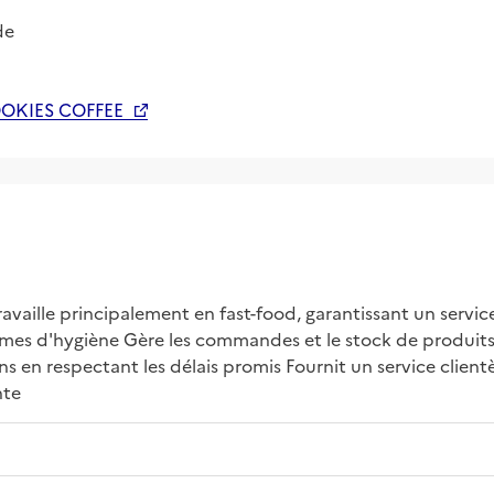
de
OOKIES COFFEE
availle principalement en fast-food, garantissant un service
ormes d'hygiène Gère les commandes et le stock de produits
ons en respectant les délais promis Fournit un service clientè
nte