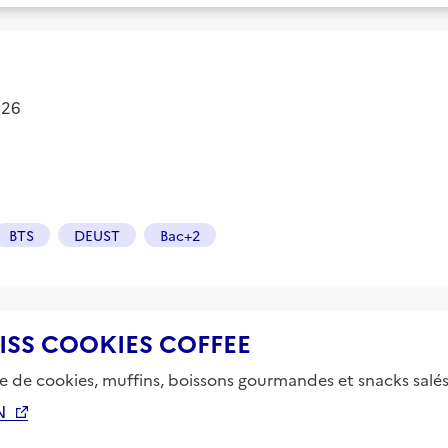
2026
BTS
DEUST
Bac+2
 MISS COOKIES COFFEE
te de cookies, muffins, boissons gourmandes et snacks salés
N