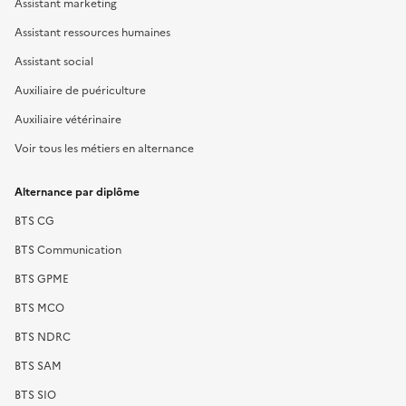
Assistant marketing
Assistant ressources humaines
Assistant social
Auxiliaire de puériculture
Auxiliaire vétérinaire
Voir tous les métiers en alternance
Alternance par diplôme
BTS CG
BTS Communication
BTS GPME
BTS MCO
BTS NDRC
BTS SAM
BTS SIO