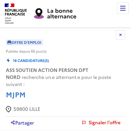
RÉPUBLIQUE
FRANÇAISE
OFFRE D'EMPLOI
Publiée depuis
65
jour(s)
16
CANDIDATURE(S)
ASS SOUTIEN ACTION PERSON DPT
NORD
recherche un.e alternant.e pour le poste
suivant :
MJPM
59800
LILLE
Signaler l'offre
Partager