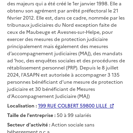
des majeurs qui a été créé le 1er janvier 1998. Elle a
obtenu son agrément par arrêté préfectoral le 21
février 2012. Elle est, dans ce cadre, nommée par les
tribunaux judiciaires du Nord exception faite de
ceux de Maubeuge et Avesnes-sur-Helpe, pour
exercer des mesures de protection judiciaire
principalement mais également des mesures
d’accompagnement judiciaires (MAJ), des mandats
ad ‘hoc, des enquêtes sociales et des procédures de
rétablissement personnel (PRP). Depuis le 8 juillet
2024, l’ASAPN est autorisée à accompagner 3 135
personnes bénéficiant d’une mesure de protection
judiciaire et 30 bénéficiant de Mesures
d’Accompagnement Judiciaire (MAJ)
Localisation :
199 RUE COLBERT 59800 LILLE
Taille de l'entreprise :
50 à 99 salariés
Secteur d'activité :
Action sociale sans
hébergement n.c.a.