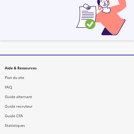
Informations et liens du site
Aide & Ressources
Plan du site
FAQ
Guide alternant
Guide recruteur
Guide CFA
Statistiques