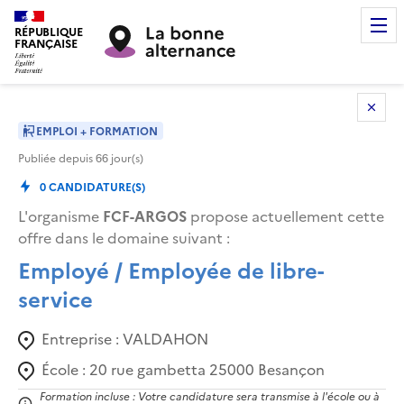
RÉPUBLIQUE
FRANÇAISE
EMPLOI + FORMATION
Publiée depuis
66
jour(s)
0
CANDIDATURE(S)
L'organisme
FCF-ARGOS
propose actuellement cette
offre dans le domaine suivant
:
Employé / Employée de libre-
service
Entreprise :
VALDAHON
École :
20 rue gambetta 25000 Besançon
Formation incluse : Votre candidature sera transmise à l'école ou à