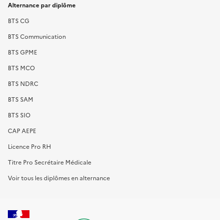
Alternance par diplôme
BTS CG
BTS Communication
BTS GPME
BTS MCO
BTS NDRC
BTS SAM
BTS SIO
CAP AEPE
Licence Pro RH
Titre Pro Secrétaire Médicale
Voir tous les diplômes en alternance