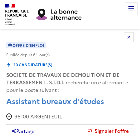
RÉPUBLIQUE
FRANÇAISE
OFFRE D'EMPLOI
Publiée depuis
64
jour(s)
10
CANDIDATURE(S)
SOCIETE DE TRAVAUX DE DEMOLITION ET DE
TERRASSEMENT - S.T.D.T.
recherche un.e alternant.e
pour le poste suivant :
Assistant bureaux d'études
95100
ARGENTEUIL
Signaler l'offre
Partager