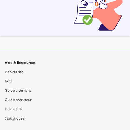
Informations et liens du site
Aide & Ressources
Plan du site
FAQ
Guide alternant
Guide recruteur
Guide CFA
Statistiques