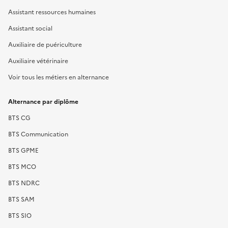
Assistant ressources humaines
Assistant social
Auxiliaire de puériculture
Auxiliaire vétérinaire
Voir tous les métiers en alternance
Alternance par diplôme
BTS CG
BTS Communication
BTS GPME
BTS MCO
BTS NDRC
BTS SAM
BTS SIO