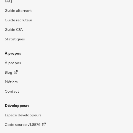
FAQ
Guide alternant
Guide recruteur
Guide CFA
Statistiques
À propos
À propos
Blog
Métiers
Contact
Développeurs
Espace développeurs
Code source v1.857.6