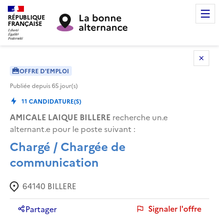
RÉPUBLIQUE
FRANÇAISE
OFFRE D'EMPLOI
Publiée depuis
65
jour(s)
11
CANDIDATURE(S)
AMICALE LAIQUE BILLERE
recherche un.e
alternant.e pour le poste suivant :
Chargé / Chargée de
communication
64140
BILLERE
Signaler l'offre
Partager