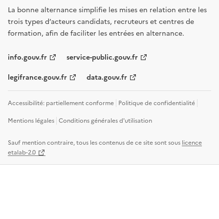
La bonne alternance simplifie les mises en relation entre les
trois types d’acteurs candidats, recruteurs et centres de
formation, afin de faciliter les entrées en alternance.
info.gouv.fr
service-public.gouv.fr
legifrance.gouv.fr
data.gouv.fr
Accessibilité: partiellement conforme
Politique de confidentialité
Mentions légales
Conditions générales d'utilisation
Sauf mention contraire, tous les contenus de ce site sont sous
licence
etalab-2.0