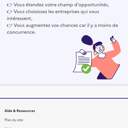
👉
Vous étendez votre champ d'opportunités,
👉
Vous choisissez les entreprises qui vous
intéressent,
👉
Vous augmentez vos chances car il y a moins de
concurrence.
Informations et liens du site
Aide & Ressources
Plan du site