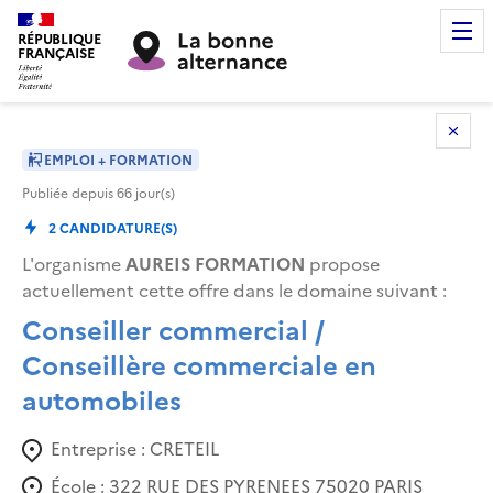
RÉPUBLIQUE
FRANÇAISE
EMPLOI + FORMATION
Publiée depuis
66
jour(s)
2
CANDIDATURE(S)
L'organisme
AUREIS FORMATION
propose
actuellement cette offre dans le domaine suivant
:
Conseiller commercial /
Conseillère commerciale en
automobiles
Entreprise :
CRETEIL
École :
322 RUE DES PYRENEES 75020 PARIS