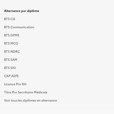
Alternance par diplôme
BTS CG
BTS Communication
BTS GPME
BTS MCO
BTS NDRC
BTS SAM
BTS SIO
CAP AEPE
Licence Pro RH
Titre Pro Secrétaire Médicale
Voir tous les diplômes en alternance