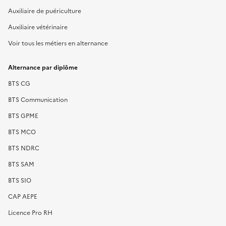
Auxiliaire de puériculture
Auxiliaire vétérinaire
Voir tous les métiers en alternance
Alternance par diplôme
BTS CG
BTS Communication
BTS GPME
BTS MCO
BTS NDRC
BTS SAM
BTS SIO
CAP AEPE
Licence Pro RH