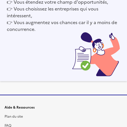
👉
Vous étendez votre champ d'opportunités,
👉
Vous choisissez les entreprises qui vous
intéressent,
👉
Vous augmentez vos chances car il y a moins de
concurrence.
Informations et liens du site
Aide & Ressources
Plan du site
FAQ