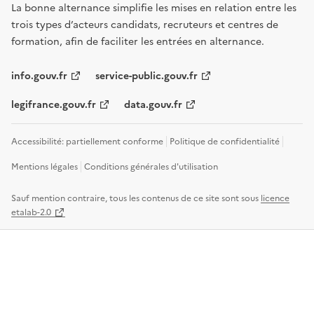
La bonne alternance simplifie les mises en relation entre les
trois types d’acteurs candidats, recruteurs et centres de
formation, afin de faciliter les entrées en alternance.
info.gouv.fr
service-public.gouv.fr
legifrance.gouv.fr
data.gouv.fr
Accessibilité: partiellement conforme
Politique de confidentialité
Mentions légales
Conditions générales d'utilisation
Sauf mention contraire, tous les contenus de ce site sont sous
licence
etalab-2.0