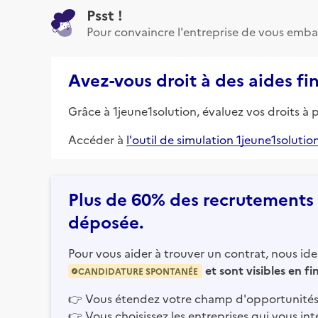
Psst !
Pour convaincre l'entreprise de vous emba
Avez-vous droit à des aides fi
Grâce à 1jeune1solution, évaluez vos droits à 
Accéder à
l'outil de simulation 1jeune1solutio
Plus de 60% des recrutements e
déposée.
Pour vous aider à trouver un contrat, nous iden
et sont visibles en f
CANDIDATURE SPONTANÉE
👉
Vous étendez votre champ d'opportunités
👉
Vous choisissez les entreprises qui vous int