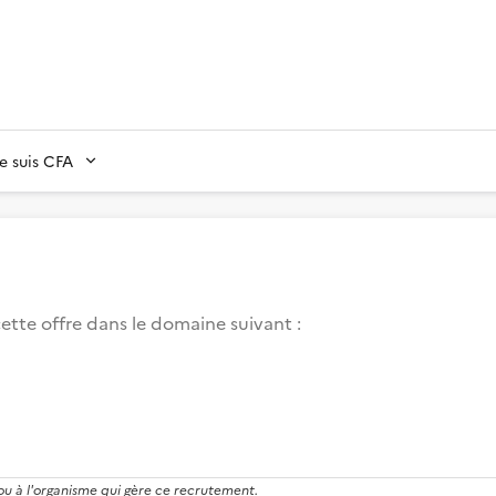
Je suis CFA
ette offre dans le domaine suivant
:
 ou à l'organisme qui gère ce recrutement.