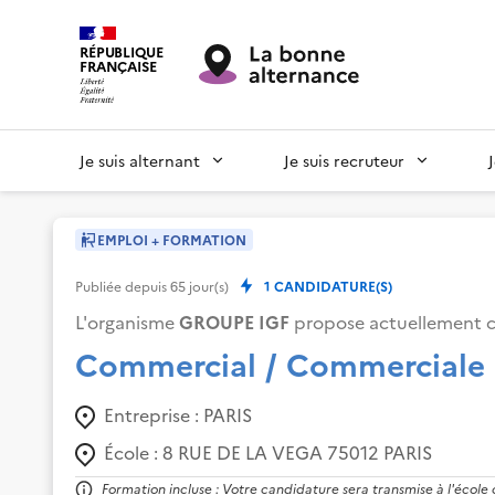
RÉPUBLIQUE
FRANÇAISE
Je suis alternant
Je suis recruteur
EMPLOI + FORMATION
Publiée depuis
65
jour(s)
1
CANDIDATURE(S)
L'organisme
GROUPE IGF
propose actuellement c
Commercial / Commerciale
Entreprise :
PARIS
École :
8 RUE DE LA VEGA 75012 PARIS
Formation incluse : Votre candidature sera transmise à l'école