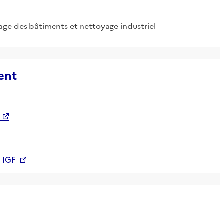
age des bâtiments et nettoyage industriel
ent
 IGF