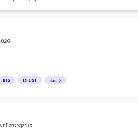
 2026
BTS
DEUST
Bac+2
r l'entreprise.