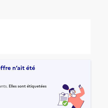
fre n’ait été
ants.
Elles sont étiquetées