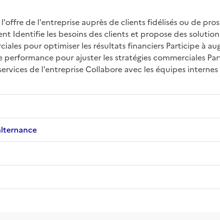
ffre de l'entreprise auprès de clients fidélisés ou de pros
ient Identifie les besoins des clients et propose des soluti
iales pour optimiser les résultats financiers Participe à au
de performance pour ajuster les stratégies commerciales Part
vices de l'entreprise Collabore avec les équipes internes p
alternance