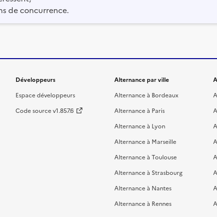
ns de concurrence.
Développeurs
Alternance par ville
A
Espace développeurs
Alternance à Bordeaux
A
Code source v1.857.6
Alternance à Paris
A
Alternance à Lyon
A
Alternance à Marseille
A
Alternance à Toulouse
A
Alternance à Strasbourg
A
Alternance à Nantes
A
Alternance à Rennes
A