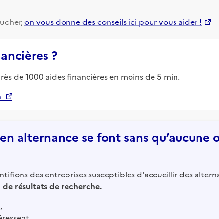
ucher,
on vous donne des conseils ici pour vous aider !
nancières ?
près de 1000 aides financières en moins de 5 min.
n
n alternance se font sans qu’aucune of
tifions des entreprises susceptibles d'accueillir des altern
in de résultats de recherche.
,
éressent,