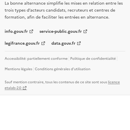
La bonne alternance simplifie les mises en relation entre les
trois types d’acteurs candidats, recruteurs et centres de
formation, afin de faciliter les entrées en alternance.
info.gouv.fr
service-public.gouv.fr
legifrance.gouv.fr
data.gouv.fr
Accessibilité: partiellement conforme
Politique de confidentialité
Mentions légales
Conditions générales d'utilisation
Sauf mention contraire, tous les contenus de ce site sont sous
licence
etalab-2.0