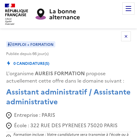
RÉPUBLIQUE
FRANÇAISE
EMPLOI + FORMATION
Publiée depuis
66
jour(s)
0
CANDIDATURE(S)
L'organisme
AUREIS FORMATION
propose
actuellement cette offre dans le domaine suivant
:
Assistant administratif / Assistante
administrative
Entreprise :
PARIS
École :
322 RUE DES PYRENEES 75020 PARIS
Formation incluse : Votre candidature sera transmise à l'école ou à