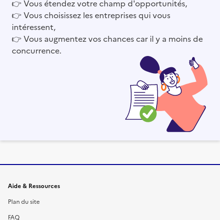
👉
Vous étendez votre champ d'opportunités,
👉
Vous choisissez les entreprises qui vous
intéressent,
👉
Vous augmentez vos chances car il y a moins de
concurrence.
Informations et liens du site
Aide & Ressources
Plan du site
FAQ