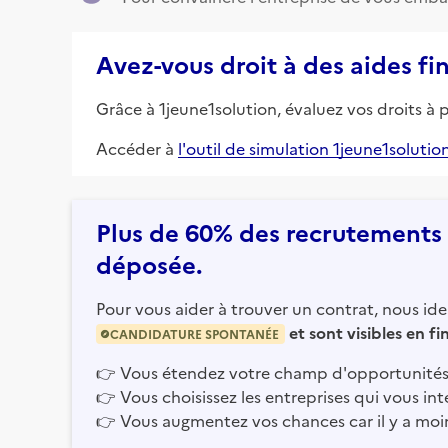
Avez-vous droit à des aides fi
Grâce à 1jeune1solution, évaluez vos droits à 
Accéder à
l'outil de simulation 1jeune1solutio
Plus de 60% des recrutements e
déposée.
Pour vous aider à trouver un contrat, nous iden
et sont visibles en f
CANDIDATURE SPONTANÉE
👉
Vous étendez votre champ d'opportunités
👉
Vous choisissez les entreprises qui vous int
👉
Vous augmentez vos chances car il y a moi