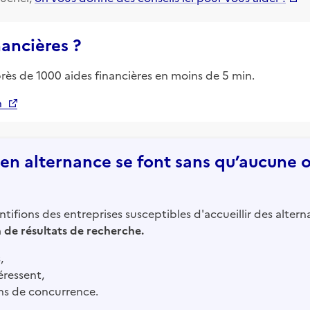
nancières ?
près de 1000 aides financières en moins de 5 min.
n
n alternance se font sans qu’aucune of
tifions des entreprises susceptibles d'accueillir des altern
in de résultats de recherche.
,
éressent,
ns de concurrence.