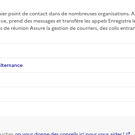
ier point de contact dans de nombreuses organisations. Accu
, prend des messages et transfère les appels Enregistre les
 de réunion Assure la gestion de courriers, des colis entran
alternance
ucher,
on vous donne des conseils ici pour vous aider !