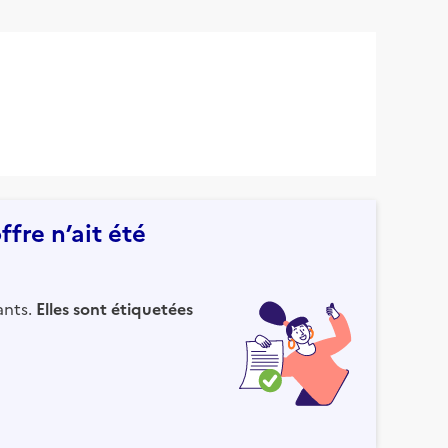
fre n’ait été
ants.
Elles sont étiquetées