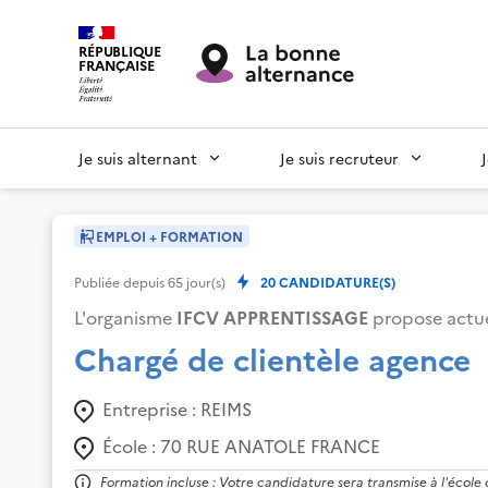
RÉPUBLIQUE
FRANÇAISE
Je suis alternant
Je suis recruteur
EMPLOI + FORMATION
Publiée depuis
65
jour(s)
20
CANDIDATURE(S)
L'organisme
IFCV APPRENTISSAGE
propose actue
Chargé de clientèle agence
Entreprise :
REIMS
École :
70 RUE ANATOLE FRANCE
Formation incluse : Votre candidature sera transmise à l'école