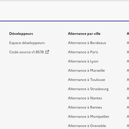
Développeurs
Alternance par ville
A
Espace développeurs
Alternance à Bordeaux
A
Code source v1.857.6
Alternance à Paris
A
Alternance à Lyon
A
Alternance à Marseille
A
Alternance à Toulouse
A
Alternance à Strasbourg
A
Alternance à Nantes
A
Alternance à Rennes
A
Alternance à Montpellier
A
Alternance à Grenoble
A