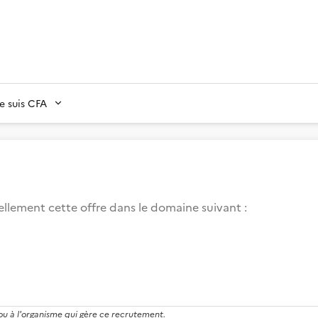
Je suis CFA
llement cette offre dans le domaine suivant
:
 ou à l'organisme qui gère ce recrutement.