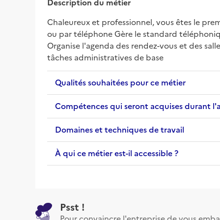
Description du métier
Chaleureux et professionnel, vous êtes le prem
ou par téléphone Gère le standard téléphonique
Organise l'agenda des rendez-vous et des salles
tâches administratives de base
Qualités souhaitées pour ce métier
Compétences qui seront acquises durant l'
Domaines et techniques de travail
À qui ce métier est-il accessible ?
Psst !
Pour convaincre l'entreprise de vous emba