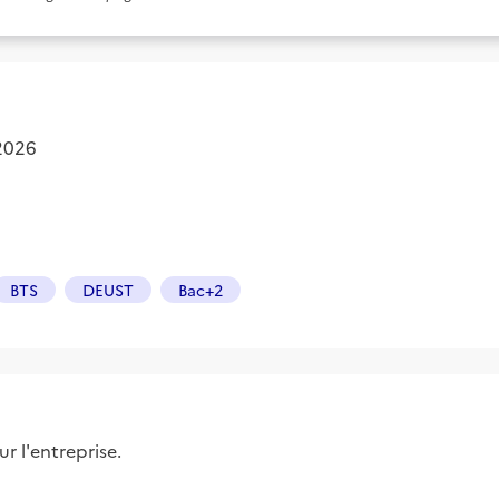
 2026
BTS
DEUST
Bac+2
r l'entreprise.