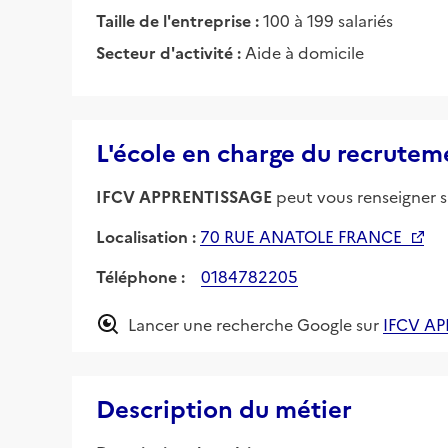
Taille de l'entreprise :
100 à 199 salariés
Secteur d'activité :
Aide à domicile
L'école en charge du recrutem
IFCV APPRENTISSAGE
peut vous renseigner su
Localisation :
70 RUE ANATOLE FRANCE
Téléphone :
0184782205
Lancer une recherche Google sur
IFCV A
Description du métier