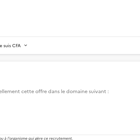
Je suis CFA
llement cette offre dans le domaine suivant
:
 ou à l'organisme qui gère ce recrutement.