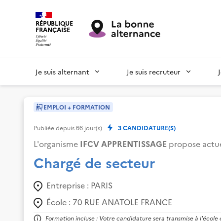
RÉPUBLIQUE
FRANÇAISE
Je suis alternant
Je suis recruteur
EMPLOI + FORMATION
Publiée depuis
66
jour(s)
3
CANDIDATURE(S)
L'organisme
IFCV APPRENTISSAGE
propose actue
Chargé de secteur
Entreprise :
PARIS
École :
70 RUE ANATOLE FRANCE
Formation incluse : Votre candidature sera transmise à l'école