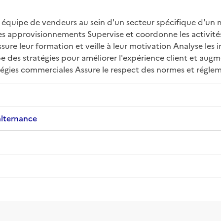
équipe de vendeurs au sein d'un secteur spécifique d'un ma
s approvisionnements Supervise et coordonne les activités 
ure leur formation et veille à leur motivation Analyse les
e des stratégies pour améliorer l'expérience client et augm
ratégies commerciales Assure le respect des normes et régle
alternance