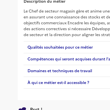
Description du métier
Le Chef de secteur magasin gère et anime une 
en assurant une connaissance des stocks et de
objectifs commerciaux Encadre les équipes, ass
des actions correctives si nécessaire Développ
de secteur et la direction pour aligner les st
Qualités souhaitées pour ce métier
Compétences qui seront acquises durant l'
Domaines et techniques de travail
À qui ce métier est-il accessible ?
Psst !