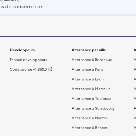
ns de concurrence.
Développeurs
Alternance par ville
A
Espace développeurs
Alternance à Bordeaux
A
Code source v1.860.0
Alternance à Paris
A
Alternance à Lyon
A
Alternance à Marseille
A
Alternance à Toulouse
A
Alternance à Strasbourg
A
Alternance à Nantes
A
Alternance à Rennes
A