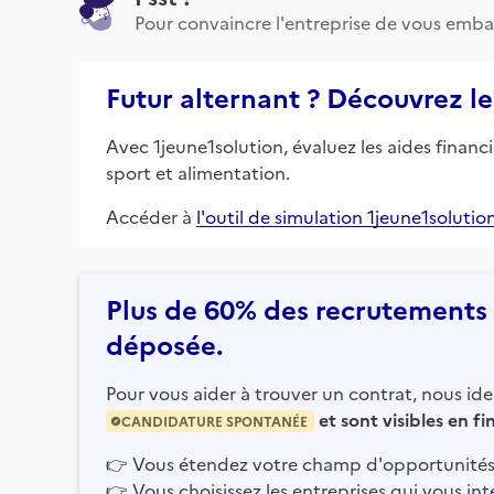
Pour convaincre l'entreprise de vous emba
Futur alternant ? Découvrez le
Avec 1jeune1solution, évaluez les aides financ
sport et alimentation.
Accéder à
l'outil de simulation 1jeune1solutio
Plus de 60% des recrutements e
déposée.
Pour vous aider à trouver un contrat, nous iden
et sont visibles en f
CANDIDATURE SPONTANÉE
👉
Vous étendez votre champ d'opportunités
👉
Vous choisissez les entreprises qui vous int