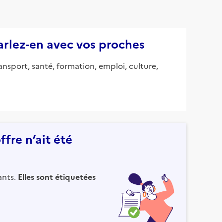
parlez-en avec vos proches
ansport, santé, formation, emploi, culture,
fre n’ait été
ants.
Elles sont étiquetées