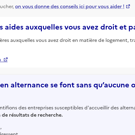
ucher,
on vous donne des conseils ici pour vous aider !
s aides auxquelles vous avez droit et 
ières auxquelles vous avez droit en matière de logement, tr
n
n alternance se font sans qu’aucune of
tifions des entreprises susceptibles d'accueillir des altern
in de résultats de recherche.
,
éressent,