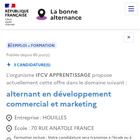
RÉPUBLIQUE
FRANÇAISE
EMPLOI + FORMATION
Publiée depuis
65
jour(s)
3
CANDIDATURE(S)
L'organisme
IFCV APPRENTISSAGE
propose
actuellement cette offre dans le domaine suivant
:
alternant en développement
commercial et marketing
Entreprise :
HOUILLES
École :
70 RUE ANATOLE FRANCE
Formation incluse : Votre candidature sera transmise à l'école ou à