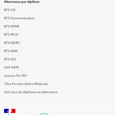
Alternance par diplôme
BTS CG
BTS Communication
BTS GPME
BTS MCO
BTS NDRC
BTS SAM
BTS SIO
CAP AEPE
Licence Pro RH
Titre Pro Secrétaire Médicale
Voir tous les diplômes en alternance