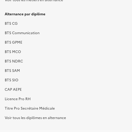
Alternance par diplôme
BTS CG
BTS Communication
BTS GPME
BTS MCO
BTS NDRC
BTS SAM
BTS SIO
CAP AEPE
Licence Pro RH
Titre Pro Secrétaire Médicale
Voir tous les diplômes en alternance