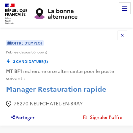
RÉPUBLIQUE
FRANÇAISE
OFFRE D'EMPLOI
Publiée depuis
65
jour(s)
3
CANDIDATURE(S)
MT BF1
recherche un.e alternant.e pour le poste
suivant :
Manager Restauration rapide
76270
NEUFCHATEL-EN-BRAY
Signaler l'offre
Partager