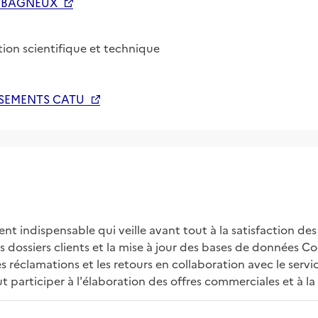
0 BAGNEUX
ion scientifique et technique
SSEMENTS CATU
nt indispensable qui veille avant tout à la satisfaction des
des dossiers clients et la mise à jour des bases de données
les réclamations et les retours en collaboration avec le ser
 participer à l'élaboration des offres commerciales et à l