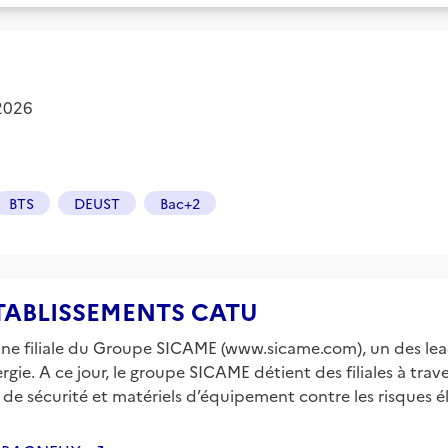
 2026
BTS
DEUST
Bac+2
e ETABLISSEMENTS CATU
 une filiale du Groupe SICAME (www.sicame.com), un des le
rgie. A ce jour, le groupe SICAME détient des filiales à tra
de sécurité et matériels d’équipement contre les risques él