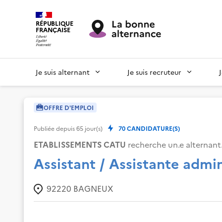
RÉPUBLIQUE
FRANÇAISE
Je suis alternant
Je suis recruteur
OFFRE D'EMPLOI
Publiée depuis
65
jour(s)
70
CANDIDATURE(S)
ETABLISSEMENTS CATU
recherche un.e alternant.
Assistant / Assistante admi
92220
BAGNEUX