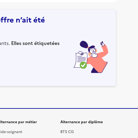
fre n’ait été
ants.
Elles sont étiquetées
lternance par métier
Alternance par diplôme
ide-soignant
BTS CG