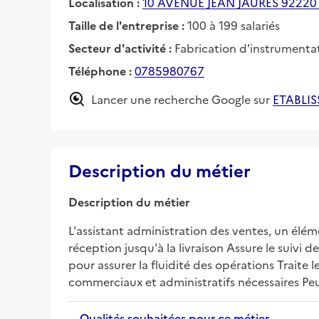
Localisation :
10 AVENUE JEAN JAURES 9222
Taille de l'entreprise :
100 à 199 salariés
Secteur d'activité :
Fabrication d'instrumentat
Téléphone :
0785980767
Lancer une recherche Google sur
ETABLI
Description du métier
Description du métier
L'assistant administration des ventes, un éléme
réception jusqu'à la livraison Assure le suivi 
pour assurer la fluidité des opérations Traite 
commerciaux et administratifs nécessaires Peut
Qualités souhaitées pour ce métier