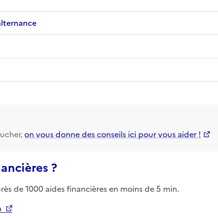
alternance
ucher,
on vous donne des conseils ici pour vous aider !
nancières ?
près de 1000 aides financières en moins de 5 min.
n