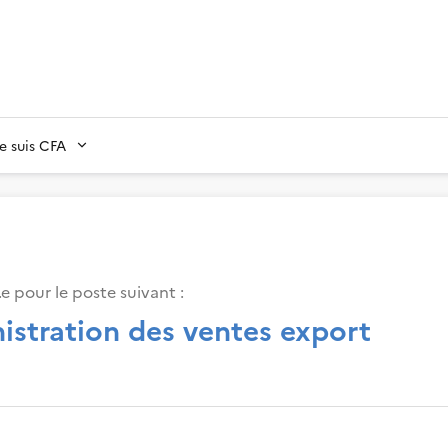
Je suis CFA
e pour le poste suivant :
nistration des ventes export