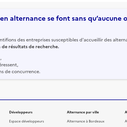
n alternance se font sans qu’aucune of
tifions des entreprises susceptibles d'accueillir des altern
in de résultats de recherche.
,
éressent,
ns de concurrence.
Développeurs
Alternance par ville
A
Espace développeurs
Alternance à Bordeaux
A