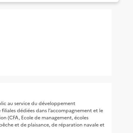
blic au service du développement
e filiales dédiées dans l’accompagnement et le
mation (CFA, Ecole de management, écoles
e pêche et de plaisance, de réparation navale et