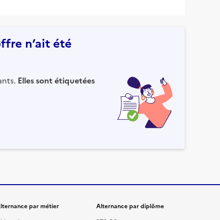
fre n’ait été
ants.
Elles sont étiquetées
lternance par métier
Alternance par diplôme