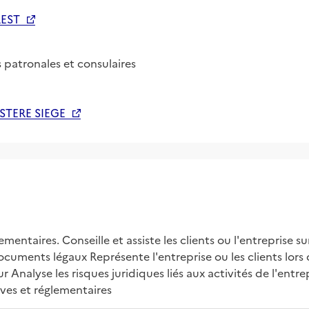
REST
s patronales et consulaires
ISTERE SIEGE
ementaires. Conseille et assiste les clients ou l'entreprise s
cuments légaux Représente l'entreprise ou les clients lors d
Analyse les risques juridiques liés aux activités de l'entrep
tives et réglementaires