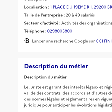
Localisation :
1 PLACE DU 19EME R.I. 29200 B
Taille de l'entreprise :
20 à 49 salariés
Secteur d'activité :
Activités des organisation
Téléphone :
0298003800
Lancer une recherche Google sur
CCI FIN
Description du métier
Description du métier
Le Juriste est garant des intérêts légaux et régl
valide des contrats, des accords et d'autres do
des normes légales et réglementaires en vigueur 
juridique pour anticiper les évolutions législa