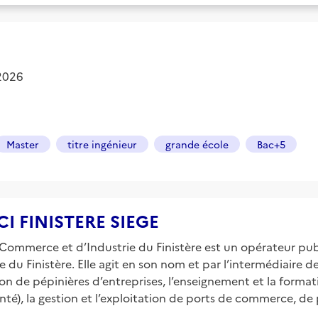
 2026
Master
titre ingénieur
grande école
Bac+5
CCI FINISTERE SIEGE
Commerce et d’Industrie du Finistère est un opérateur pu
u Finistère. Elle agit en son nom et par l’intermédiaire d
ation de pépinières d’entreprises, l’enseignement et la for
santé), la gestion et l’exploitation de ports de commerce, d