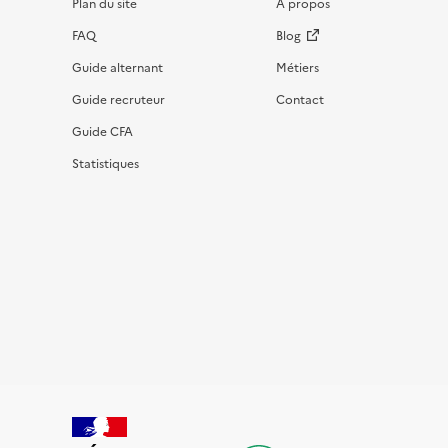
Plan du site
À propos
FAQ
Blog
Guide alternant
Métiers
Guide recruteur
Contact
Guide CFA
Statistiques