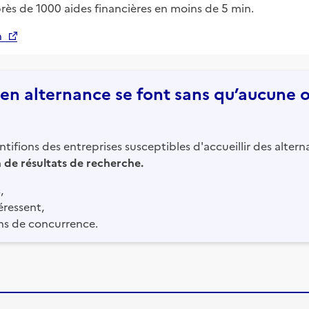
près de 1000 aides financières en moins de 5 min.
n
n alternance se font sans qu’aucune of
tifions des entreprises susceptibles d'accueillir des altern
in de résultats de recherche.
,
éressent,
ns de concurrence.