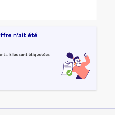
fre n’ait été
ants.
Elles sont étiquetées