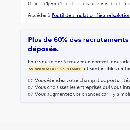
Grâce à 1jeune1solution, évaluez vos droits à 
Accéder à
l'outil de simulation 1jeune1solutio
Plus de 60% des recrutements e
déposée.
Pour vous aider à trouver un contrat, nous iden
et sont visibles en f
CANDIDATURE SPONTANÉE
👉
Vous étendez votre champ d'opportunités
👉
Vous choisissez les entreprises qui vous int
👉
Vous augmentez vos chances car il y a moi