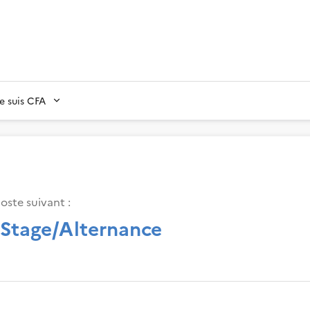
Je suis CFA
oste suivant :
 Stage/Alternance