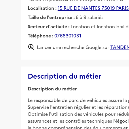
Localisation :
15 RUE DE NANTES 75019 PARIS
Taille de l'entreprise :
6 à 9 salariés
Secteur d'activité :
Location et location-bail d'
Téléphone :
0768301031
Lancer une recherche Google sur
TANDEM
Description du métier
Description du métier
Le responsable de parc de véhicules assure la 
Supervise l'entretien régulier et les réparat
Optimise l'utilisation des véhicules pour réduir
assurances et les contrôles techniques Négocie
la bonne compréhension des équipements et le 