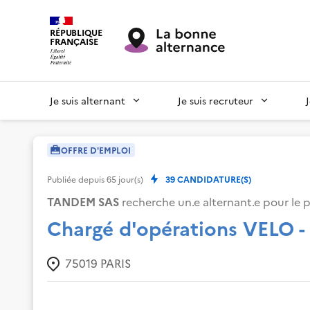
RÉPUBLIQUE
FRANÇAISE
Je suis alternant
Je suis recruteur
OFFRE D'EMPLOI
Publiée depuis
65
jour(s)
39
CANDIDATURE(S)
TANDEM SAS
recherche un.e alternant.e pour le p
Chargé d'opérations VELO -
75019
PARIS