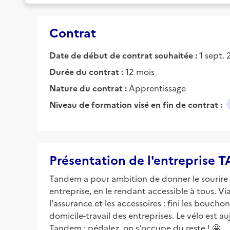
Contrat
Date de début de contrat souhaitée :
1 sept.
Durée du contrat :
12 mois
Nature du contrat :
Apprentissage
Niveau de formation visé en fin de contrat :
Présentation de l'entreprise
Tandem a pour ambition de donner le sourire au
entreprise, en le rendant accessible à tous. Vi
l'assurance et les accessoires : fini les bouch
domicile-travail des entreprises. Le vélo est 
Tandem : pédalez, on s'occupe du reste ! 🤩