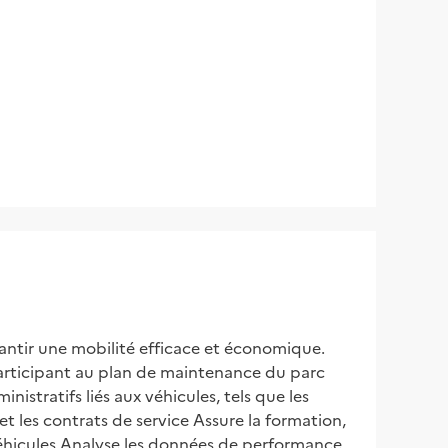
rantir une mobilité efficace et économique. 
participant au plan de maintenance du parc 
istratifs liés aux véhicules, tels que les 
 les contrats de service Assure la formation, 
éhicules Analyse les données de performance 