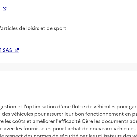
articles de loisirs et de sport
 SAS
gestion et l'optimisation d'une flotte de véhicules pour ga
ions des véhicules pour assurer leur bon fonctionnement en 
e les coûts et améliorer l'efficacité Gère les documents admin
 avec les fournisseurs pour l'achat de nouveaux véhicules et
respect des normes de sécurité par les utilisateurs des v