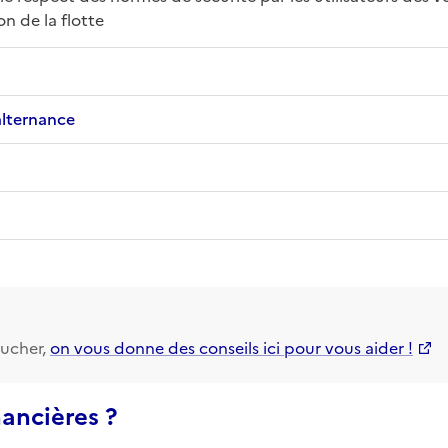
n de la flotte
alternance
ucher,
on vous donne des conseils ici pour vous aider !
nancières ?