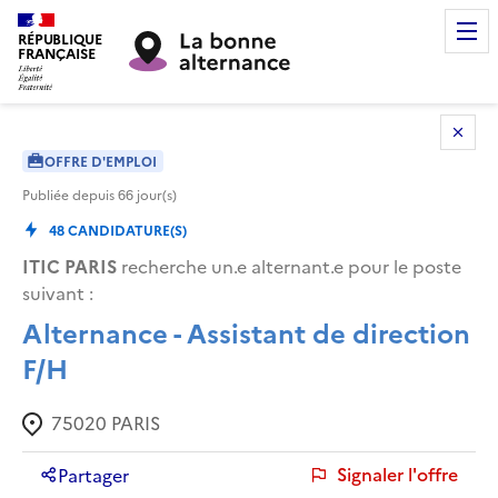
RÉPUBLIQUE
FRANÇAISE
OFFRE D'EMPLOI
Publiée depuis
66
jour(s)
48
CANDIDATURE(S)
ITIC PARIS
recherche un.e alternant.e pour le poste
suivant :
Alternance - Assistant de direction
F/H
75020
PARIS
Signaler l'offre
Partager