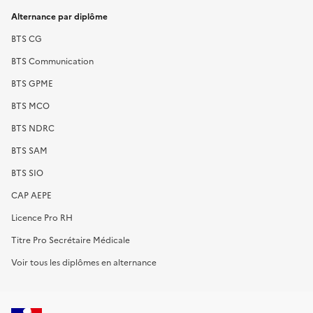
Alternance par diplôme
BTS CG
BTS Communication
BTS GPME
BTS MCO
BTS NDRC
BTS SAM
BTS SIO
CAP AEPE
Licence Pro RH
Titre Pro Secrétaire Médicale
Voir tous les diplômes en alternance