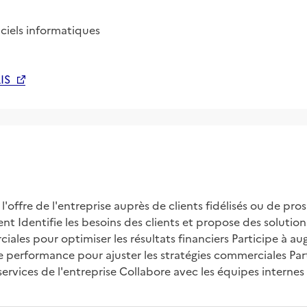
iciels informatiques
IS
ffre de l'entreprise auprès de clients fidélisés ou de pros
ient Identifie les besoins des clients et propose des soluti
iales pour optimiser les résultats financiers Participe à au
de performance pour ajuster les stratégies commerciales Part
vices de l'entreprise Collabore avec les équipes internes p