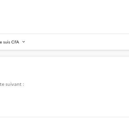
Je suis CFA
e suivant :