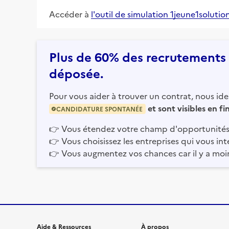
Accéder à
l'outil de simulation 1jeune1solutio
Plus de 60% des recrutements e
déposée.
Pour vous aider à trouver un contrat, nous iden
et sont visibles en f
CANDIDATURE SPONTANÉE
👉
Vous étendez votre champ d'opportunités
👉
Vous choisissez les entreprises qui vous int
👉
Vous augmentez vos chances car il y a moi
Aide & Ressources
À propos