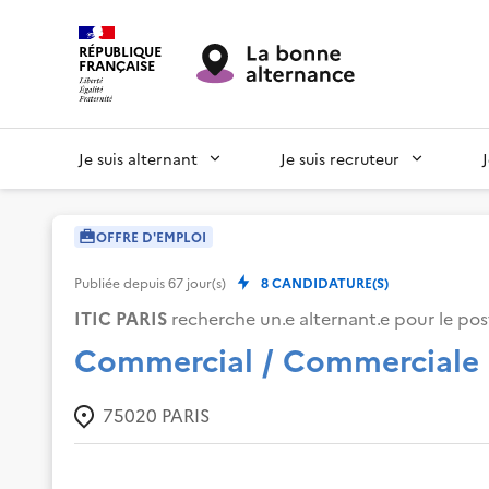
RÉPUBLIQUE
FRANÇAISE
Je suis alternant
Je suis recruteur
OFFRE D'EMPLOI
Publiée depuis
67
jour(s)
8
CANDIDATURE(S)
ITIC PARIS
recherche un.e alternant.e pour le post
Commercial / Commerciale
75020
PARIS