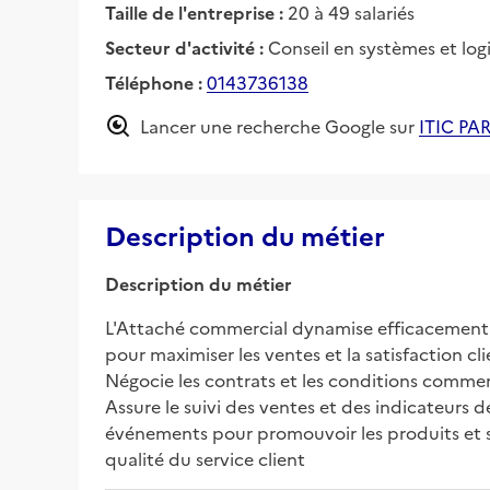
Taille de l'entreprise :
20 à 49 salariés
Secteur d'activité :
Conseil en systèmes et log
Téléphone :
0143736138
Lancer une recherche Google sur
ITIC PAR
Description du métier
Description du métier
L'Attaché commercial dynamise efficacement l'o
pour maximiser les ventes et la satisfaction cl
Négocie les contrats et les conditions commerc
Assure le suivi des ventes et des indicateurs 
événements pour promouvoir les produits et ser
qualité du service client