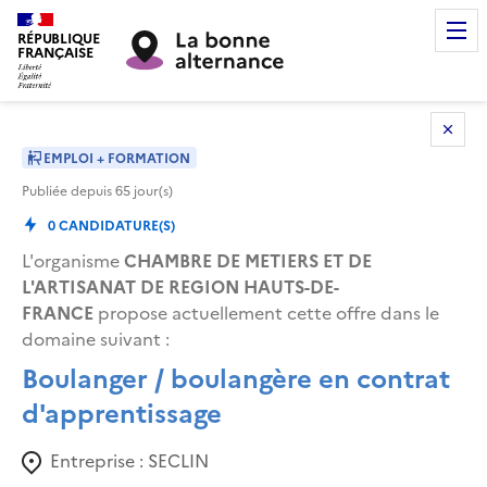
RÉPUBLIQUE
FRANÇAISE
EMPLOI + FORMATION
Publiée depuis
65
jour(s)
0
CANDIDATURE(S)
L'organisme
CHAMBRE DE METIERS ET DE
L'ARTISANAT DE REGION HAUTS-DE-
FRANCE
propose actuellement cette offre dans le
domaine suivant
:
Boulanger / boulangère en contrat
d'apprentissage
Entreprise :
SECLIN