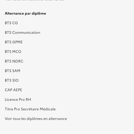
Alternance par diplôme
BTS CG
BTS Communication
BTS GPME
BTS MCO
BTS NDRC
BTS SAM
BTS SIO
CAP AEPE
Licence Pro RH
Titre Pro Secrétaire Médicale
Voir tous les diplômes en alternance